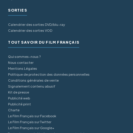
SORTIES
Calendrier des sorties DVD/blu-ray
Calendrier des sorties VOD
TOUT SAVOIR DU FILM FRANÇAIS
Qui sommes-nous ?
Nous contacter
Mentions Légales
Politique de protection des données personnelles
Conditions générales de vente
Signalement contenu abusif
Kit de presse
Publicité web
Publicité print
Charte
Le Film Français sur Facebook
Le Film Français sur Twitter
Le Film Français sur Google+