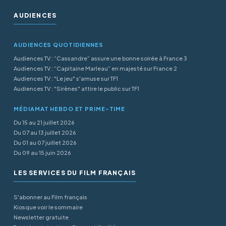
AUDIENCES
AUDIENCES QUOTIDIENNES
Audiences TV : “Cassandre” assure une bonne soirée à France 3
Audiences TV : “Capitaine Marleau” en majesté sur France 2
Audiences TV : "Le jeu" s'amuse sur TF1
Audiences TV : "Sirènes" attire le public sur TF1
MÉDIAMAT HEBDO ET PRIME-TIME
Du 15 au 21 juillet 2026
Du 07 au 13 juillet 2026
Du 01 au 07 juillet 2026
Du 09 au 15 juin 2026
LES SERVICES DU FILM FRANÇAIS
S'abonner au Film français
Kiosque voir le sommaire
Newsletter gratuite