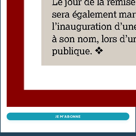
JE M'ABONNE