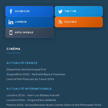
FACEBOOK
TWITTER
LINKEDIN
FLUX RSS
APPLI MOBILE
CINÉMA
ACTUALITÉ FRANCE
Disparition de Dominique Frot
Angoulême 2026 - Nathalie Baye à l'honneur
Lisez le Film Francais du 7 aout 2026
ACTUALITÉ INTERNATIONALE
Locarno 2026 - Jean-Luc Bideau honoré
Locarno 2026 - Virigine Efira célébrée
Mostra 2026 : Un lauréat pour le prix Cartier Glory to the Filmmaker 2026