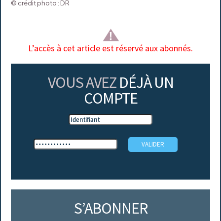
© crédit photo : DR
L’accès à cet article est réservé aux abonnés.
VOUS AVEZ
DÉJÀ UN
COMPTE
S’ABONNER