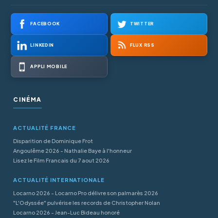
FACEBOOK
TWITTER
LINKEDIN
FLUX RSS
APPLI MOBILE
CINÉMA
ACTUALITÉ FRANCE
Disparition de Dominique Frot
Angoulême 2026 - Nathalie Baye à l'honneur
Lisez le Film Francais du 7 aout 2026
ACTUALITÉ INTERNATIONALE
Locarno 2026 - Locarno Pro délivre son palmarès 2026
"L'Odyssée" pulvérise les records de Christopher Nolan
Locarno 2026 - Jean-Luc Bideau honoré