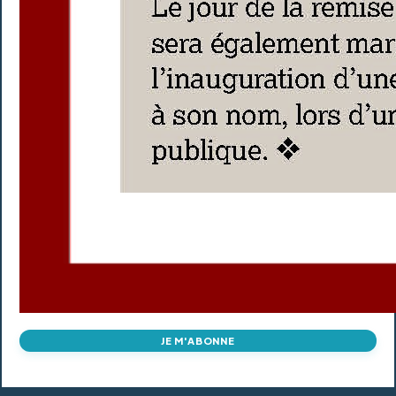
JE M'ABONNE