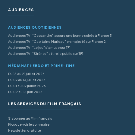
AUDIENCES
AUDIENCES QUOTIDIENNES
Audiences TV : “Cassandre” assure une bonne soirée à France 3
Audiences TV : “Capitaine Marleau” en majesté sur France 2
Audiences TV : "Le jeu" s'amuse sur TF1
Audiences TV : "Sirènes" attire le public sur TF1
MÉDIAMAT HEBDO ET PRIME-TIME
Du 15 au 21 juillet 2026
Du 07 au 13 juillet 2026
Du 01 au 07 juillet 2026
Du 09 au 15 juin 2026
LES SERVICES DU FILM FRANÇAIS
S'abonner au Film français
Kiosque voir le sommaire
Newsletter gratuite