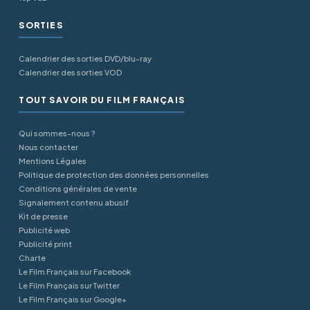
SORTIES
Calendrier des sorties DVD/blu-ray
Calendrier des sorties VOD
TOUT SAVOIR DU FILM FRANÇAIS
Qui sommes-nous ?
Nous contacter
Mentions Légales
Politique de protection des données personnelles
Conditions générales de vente
Signalement contenu abusif
Kit de presse
Publicité web
Publicité print
Charte
Le Film Français sur Facebook
Le Film Français sur Twitter
Le Film Français sur Google+