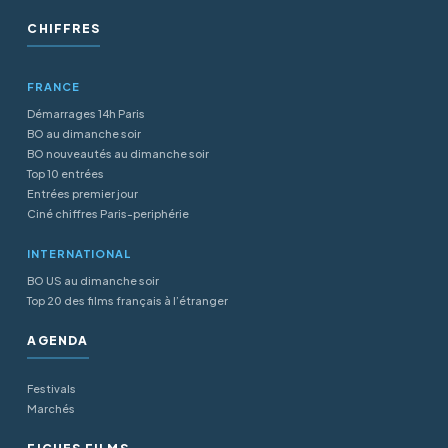
CHIFFRES
FRANCE
Démarrages 14h Paris
BO au dimanche soir
BO nouveautés au dimanche soir
Top 10 entrées
Entrées premier jour
Ciné chiffres Paris-periphérie
INTERNATIONAL
BO US au dimanche soir
Top 20 des films français à l’étranger
AGENDA
Festivals
Marchés