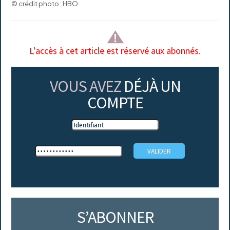
© crédit photo : HBO
L’accès à cet article est réservé aux abonnés.
VOUS AVEZ
DÉJÀ UN
COMPTE
S’ABONNER