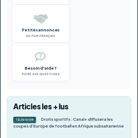
Petites annonces
DU FILM FRANÇAIS
Besoin d'aide ?
FOIRE AUX QUESTIONS
Articles les + lus
Droits sportifs : Canal+ diffusera les
TÉLÉVISION
coupes d’Europe de football en Afrique subsaharienne