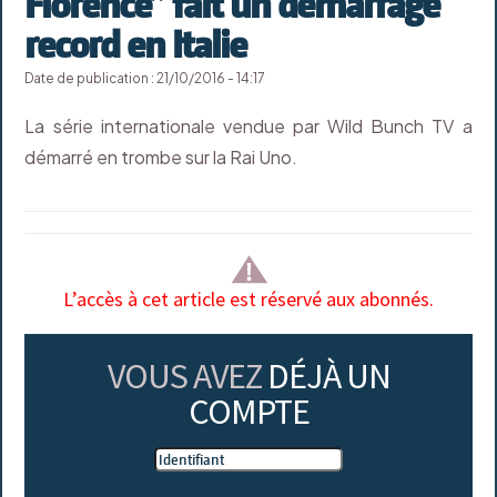
Florence” fait un démarrage
record en Italie
Date de publication : 21/10/2016 - 14:17
La série internationale vendue par Wild Bunch TV a
démarré en trombe sur la Rai Uno.
L’accès à cet article est réservé aux abonnés.
VOUS AVEZ
DÉJÀ UN
COMPTE