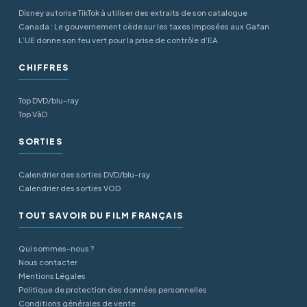
Disney autorise TikTok à utiliser des extraits de son catalogue
Canada : Le gouvernement cède sur les taxes imposées aux Gafan
L’UE donne son feu vert pour la prise de contrôle d’EA
CHIFFRES
Top DVD/blu-ray
Top VàD
SORTIES
Calendrier des sorties DVD/blu-ray
Calendrier des sorties VOD
TOUT SAVOIR DU FILM FRANÇAIS
Qui sommes-nous ?
Nous contacter
Mentions Légales
Politique de protection des données personnelles
Conditions générales de vente