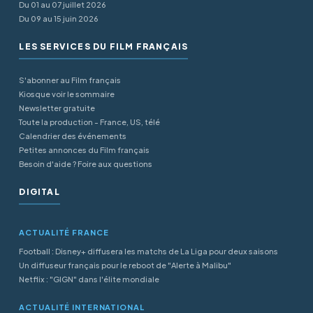
Du 01 au 07 juillet 2026
Du 09 au 15 juin 2026
LES SERVICES DU FILM FRANÇAIS
S'abonner au Film français
Kiosque voir le sommaire
Newsletter gratuite
Toute la production - France, US, télé
Calendrier des événements
Petites annonces du Film français
Besoin d'aide ? Foire aux questions
DIGITAL
ACTUALITÉ FRANCE
Football : Disney+ diffusera les matchs de La Liga pour deux saisons
Un diffuseur français pour le reboot de "Alerte à Malibu"
Netflix : "GIGN" dans l'élite mondiale
ACTUALITÉ INTERNATIONAL