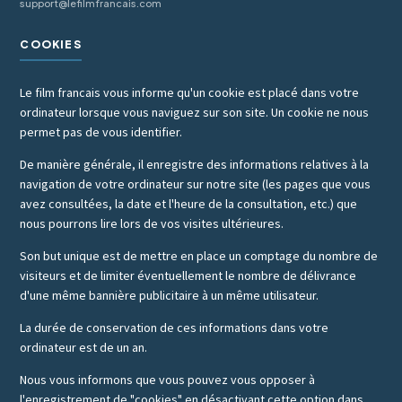
support@lefilmfrancais.com
COOKIES
Le film francais vous informe qu'un cookie est placé dans votre
ordinateur lorsque vous naviguez sur son site. Un cookie ne nous
permet pas de vous identifier.
De manière générale, il enregistre des informations relatives à la
navigation de votre ordinateur sur notre site (les pages que vous
avez consultées, la date et l'heure de la consultation, etc.) que
nous pourrons lire lors de vos visites ultérieures.
Son but unique est de mettre en place un comptage du nombre de
visiteurs et de limiter éventuellement le nombre de délivrance
d'une même bannière publicitaire à un même utilisateur.
La durée de conservation de ces informations dans votre
ordinateur est de un an.
Nous vous informons que vous pouvez vous opposer à
l'enregistrement de "cookies" en désactivant cette option dans