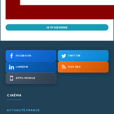
JE M'ABONNE
FACEBOOK
TWITTER
LINKEDIN
FLUX RSS
APPLI MOBILE
CINÉMA
ACTUALITÉ FRANCE