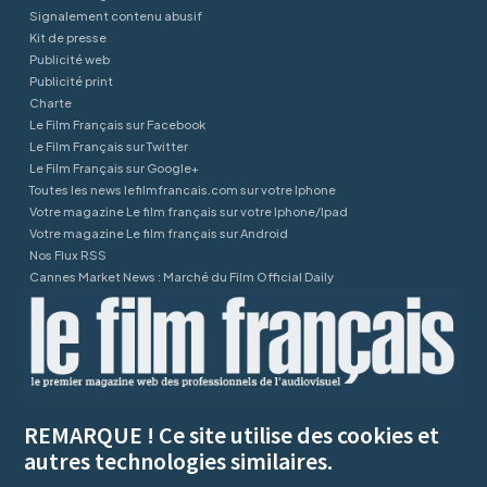
Signalement contenu abusif
Kit de presse
Publicité web
Publicité print
Charte
Le Film Français sur Facebook
Le Film Français sur Twitter
Le Film Français sur Google+
Toutes les news lefilmfrancais.com sur votre Iphone
Votre magazine Le film français sur votre Iphone/Ipad
Votre magazine Le film français sur Android
Nos Flux RSS
Cannes Market News : Marché du Film Official Daily
REMARQUE ! Ce site utilise des cookies et
autres technologies similaires.