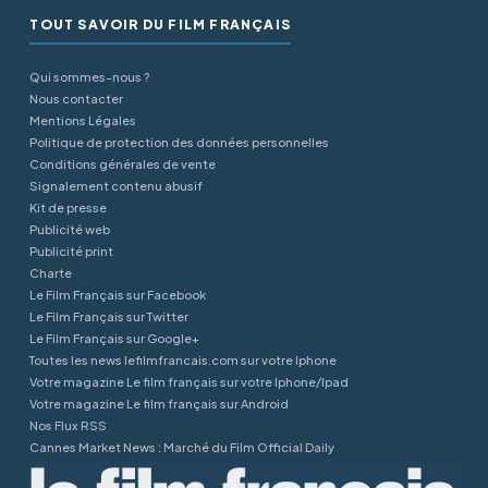
TOUT SAVOIR DU FILM FRANÇAIS
Qui sommes-nous ?
Nous contacter
Mentions Légales
Politique de protection des données personnelles
Conditions générales de vente
Signalement contenu abusif
Kit de presse
Publicité web
Publicité print
Charte
Le Film Français sur Facebook
Le Film Français sur Twitter
Le Film Français sur Google+
Toutes les news lefilmfrancais.com sur votre Iphone
Votre magazine Le film français sur votre Iphone/Ipad
Votre magazine Le film français sur Android
Nos Flux RSS
Cannes Market News : Marché du Film Official Daily