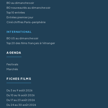
BO au dimanche soir
BO nouveautés au dimanche soir
Top 10 entrées
Entrées premier jour
Ciné chiffres Paris-periphérie
INTERNATIONAL
BO US au dimanche soir
Top 20 des films français à l’étranger
AGENDA
Festivals
Marchés
FICHES FILMS
Du 3 au 9 août 2026
Du 10 au 16 août 2026
Du 17 au 23 août 2026
Du 24 au 30 août 2026