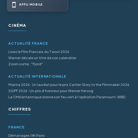
APPLI MOBILE
CINÉMA
ACTUALITÉ FRANCE
Lisez le Film Francais du 7 aout 2026
Warner décale un titre de son calendrier
Zoom sortie : "Fjord"
ACTUALITÉ INTERNATIONALE
Mostra 2026 : Un lauréat pour le prix Cartier Glory to the Filmmaker 2026
SSIFF 2026 : Un prix d’honneur pour Werner Herzog
La CMA britannique donne son feu vert à l'opération Paramount-WBD
CHIFFRES
FRANCE
Démarrages 14h Paris