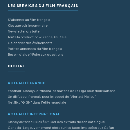
LES SERVICES DU FILM FRANÇAIS
S'abonner au Film français
Kiosque voir le sommaire
Newsletter gratuite
Toute la production - France, US, télé
Calendrier des événements
Petites annonces du Film français
Besoin d'aide ? Foire aux questions
DIGITAL
ACTUALITÉ FRANCE
Football : Disney+ diffusera les matchs de La Liga pour deux saisons
Un diffuseur français pour le reboot de "Alerte à Malibu"
Netflix : "GIGN" dans l'élite mondiale
ACTUALITÉ INTERNATIONAL
Disney autorise TikTok à utiliser des extraits de son catalogue
Canada : Le gouvernement cède sur les taxes imposées aux Gafan