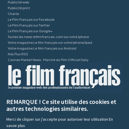
Publicité web
Publicité print
Charte
Le Film Français sur Facebook
Le Film Français sur Twitter
Le Film Français sur Google+
Toutes les news lefilmfrancais.com sur votre Iphone
Votre magazine Le film français sur votre Iphone/Ipad
Votre magazine Le film français sur Android
Nos Flux RSS
Cannes Market News : Marché du Film Official Daily
REMARQUE ! Ce site utilise des cookies et
autres technologies similaires.
Merci de cliquer sur j'accepte pour autoriser leur utilisation
En
savoir plus