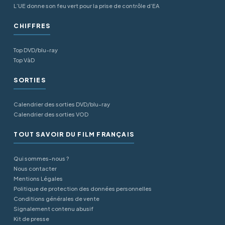
L’UE donne son feu vert pour la prise de contrôle d’EA
CHIFFRES
Top DVD/blu-ray
Top VàD
SORTIES
Calendrier des sorties DVD/blu-ray
Calendrier des sorties VOD
TOUT SAVOIR DU FILM FRANÇAIS
Qui sommes-nous ?
Nous contacter
Mentions Légales
Politique de protection des données personnelles
Conditions générales de vente
Signalement contenu abusif
Kit de presse