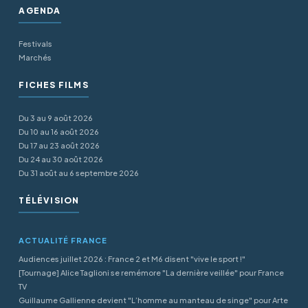
AGENDA
Festivals
Marchés
FICHES FILMS
Du 3 au 9 août 2026
Du 10 au 16 août 2026
Du 17 au 23 août 2026
Du 24 au 30 août 2026
Du 31 août au 6 septembre 2026
TÉLÉVISION
ACTUALITÉ FRANCE
Audiences juillet 2026 : France 2 et M6 disent "vive le sport !"
[Tournage] Alice Taglioni se remémore "La dernière veillée" pour France
TV
Guillaume Gallienne devient "L’homme au manteau de singe" pour Arte