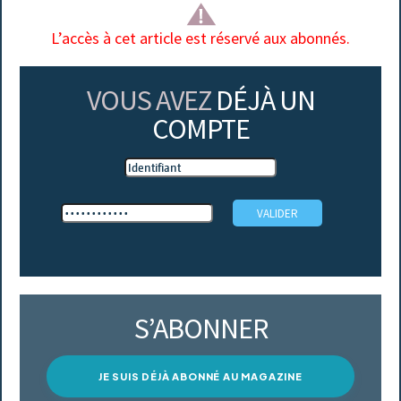
L’accès à cet article est réservé aux abonnés.
VOUS AVEZ
DÉJÀ UN
COMPTE
S’ABONNER
JE SUIS DÉJÀ ABONNÉ AU MAGAZINE