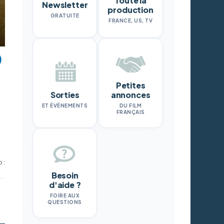
Toute la
Newsletter
production
GRATUITE
FRANCE, US, TV
Petites
Sorties
annonces
ET ÉVÉNEMENTS
DU FILM
FRANÇAIS
 :
Besoin
d'aide ?
FOIRE AUX
QUESTIONS