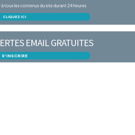
er à tous les contenus du site durant 24 heures
CLIQUEZ ICI
ERTES EMAIL GRATUITES
S'INSCRIRE