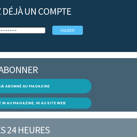
Z
DÉJÀ UN COMPTE
’ABONNER
DÉJÀ ABONNÉ AU MAGAZINE
É NI AU MAGAZINE, NI AU SITE WEB
S 24 HEURES