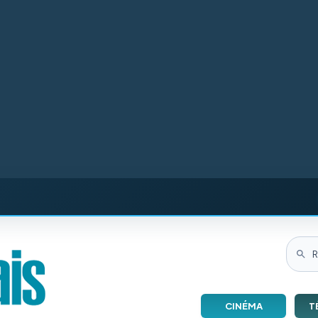
CINÉMA
T