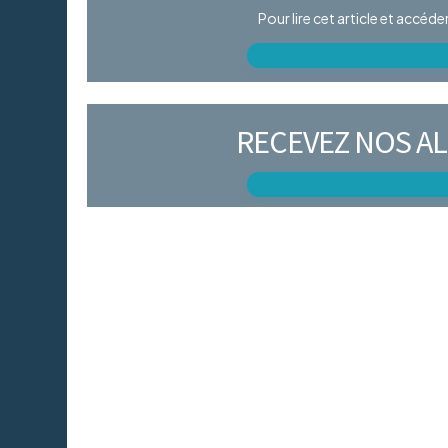
Pour lire cet article et accéd
RECEVEZ NOS AL