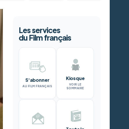
Les services
du Film français
Kiosque
S'abonner
VOIR LE
AU FILM FRANÇAIS
SOMMAIRE