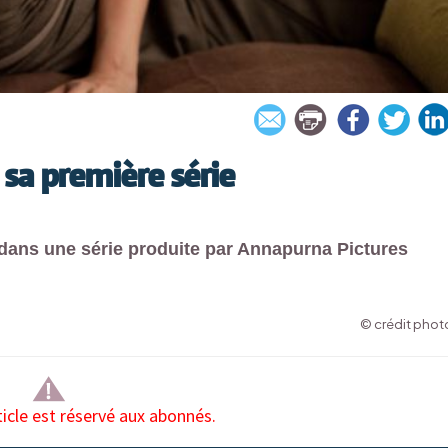
 sa première série
l dans une série produite par Annapurna Pictures
© crédit photo
ticle est réservé aux abonnés.