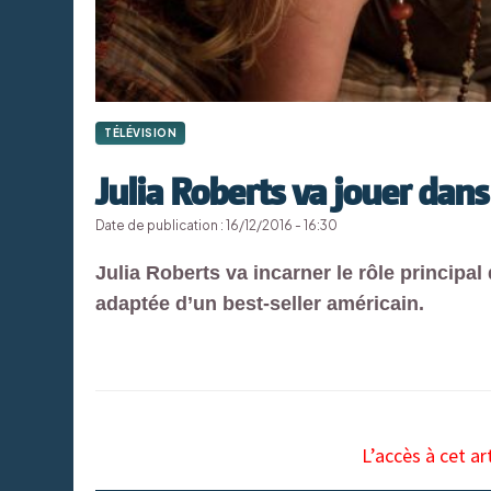
TÉLÉVISION
Julia Roberts va jouer dans
Date de publication : 16/12/2016 - 16:30
Julia Roberts va incarner le rôle principa
adaptée d’un best-seller américain.
L’accès à cet ar