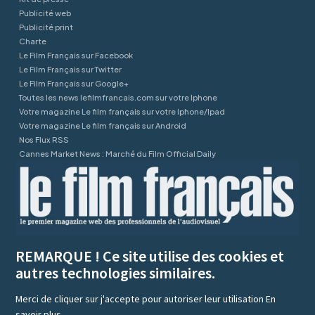
Publicité web
Publicité print
Charte
Le Film Français sur Facebook
Le Film Français sur Twitter
Le Film Français sur Google+
Toutes les news lefilmfrancais.com sur votre Iphone
Votre magazine Le film français sur votre Iphone/Ipad
Votre magazine Le film français sur Android
Nos Flux RSS
Cannes Market News : Marché du Film Official Daily
REMARQUE ! Ce site utilise des cookies et
autres technologies similaires.
Merci de cliquer sur j'accepte pour autoriser leur utilisation
En
savoir plus