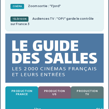
Zoom sortie : "Fjord"
CINÉMA
Audiences TV : "OPJ" garde le contrôle
TÉLÉVISION
sur France 3
PRODUCTION
PRODUCTION
PRODUCTION
FRANCE
US
TV