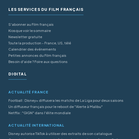
LES SERVICES DU FILM FRANÇAIS
S'abonner au Film français
Kiosque voir le sommaire
Newsletter gratuite
Toute la production - France, US, télé
Calendrier des événements
Petites annonces du Film français
Besoin d'aide ? Foire aux questions
DIGITAL
ACTUALITÉ FRANCE
Football : Disney+ diffusera les matchs de La Liga pour deux saisons
Un diffuseur français pour le reboot de "Alerte à Malibu"
Netflix : "GIGN" dans l'élite mondiale
ACTUALITÉ INTERNATIONAL
Disney autorise TikTok à utiliser des extraits de son catalogue