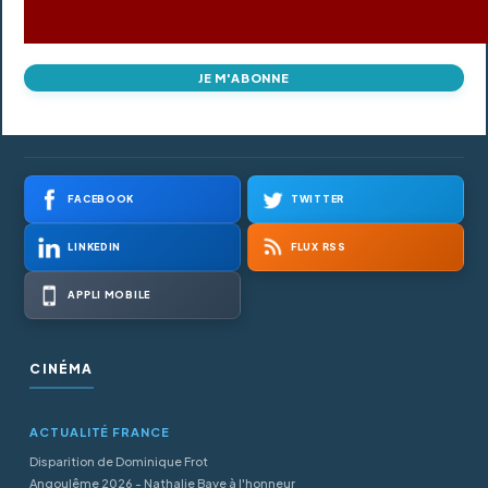
JE M'ABONNE
FACEBOOK
TWITTER
LINKEDIN
FLUX RSS
APPLI MOBILE
CINÉMA
ACTUALITÉ FRANCE
Disparition de Dominique Frot
Angoulême 2026 - Nathalie Baye à l'honneur