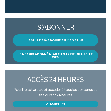
S’ABONNER
JE SUIS DÉJÀ ABONNÉ AU MAGAZINE
JE NE SUIS ABONNÉ NI AU MAGAZINE, NI AU SITE
WEB
ACCÈS 24 HEURES
Pour lire cet article et accéder à tous les contenus du
site durant 24 heures
CLIQUEZ ICI