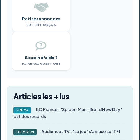
Petites annonces
DU FILM FRANÇAIS
Besoin d'aide ?
FOIRE AUX QUESTIONS
Articles les + lus
BO France : "Spider-Man : Brand New Day"
CINÉMA
bat des records
Audiences TV : "Le jeu" s'amuse sur TF1
TÉLÉVISION