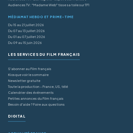
Audiences TV : "Madame Web" tisse sa toile sur TF1
MÉDIAMAT HEBDO ET PRIME-TIME
Du 15 au 21 juillet 2026
Du 07 au 13 juillet 2026
Du 01 au 07 juillet 2026
Du 09 au 15 juin 2026
LES SERVICES DU FILM FRANÇAIS
S'abonner au Film français
Kiosque voir le sommaire
Newsletter gratuite
Toute la production - France, US, télé
Calendrier des événements
Petites annonces du Film français
Besoin d'aide ? Foire aux questions
DIGITAL