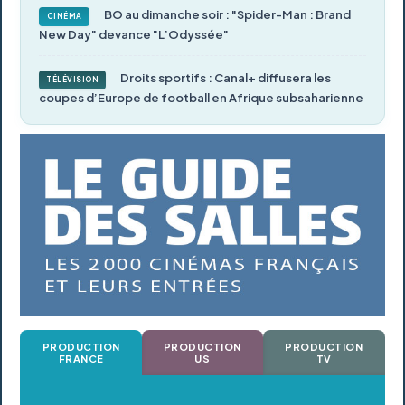
BO au dimanche soir : "Spider-Man : Brand
CINÉMA
New Day" devance "L’Odyssée"
Droits sportifs : Canal+ diffusera les
TÉLÉVISION
coupes d’Europe de football en Afrique subsaharienne
PRODUCTION
PRODUCTION
PRODUCTION
FRANCE
US
TV