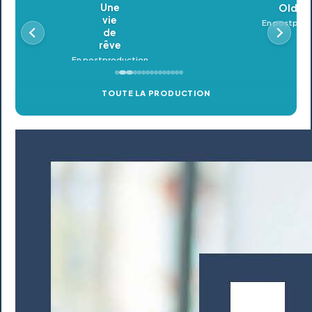
Oldeupe
En postproduction
TOUTE LA PRODUCTION