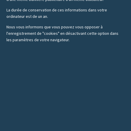
La durée de conservation de ces informations dans votre
ordinateur est de un an.
Nous vous informons que vous pouvez vous opposer à
l'enregistrement de "cookies" en désactivant cette option dans
les paramètres de votre navigateur.