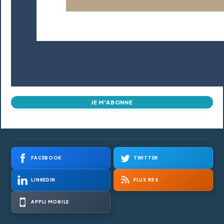
JE M'ABONNE
FACEBOOK
TWITTER
LINKEDIN
FLUX RSS
APPLI MOBILE