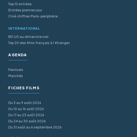
Top 10 entrées
Entrées premier jour
Ciné chiffres Paris-periphérie
INTERNATIONAL
BO US au dimanche soir
Top 20 des films français à l’étranger
AGENDA
Festivals
Marchés
FICHES FILMS
Du 3 au 9 août 2026
Du 10 au 16 août 2026
Du 17 au 23 août 2026
Du 24 au 30 août 2026
Du 31 août au 6 septembre 2026