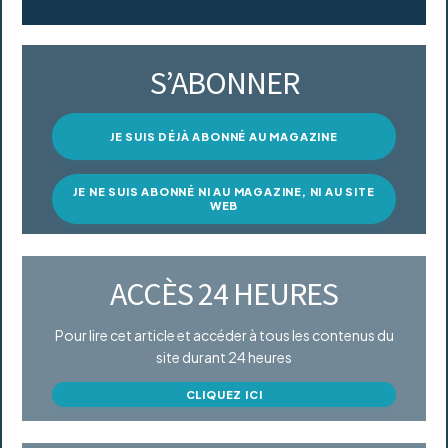
S’ABONNER
JE SUIS DÉJÀ ABONNÉ AU MAGAZINE
JE NE SUIS ABONNÉ NI AU MAGAZINE, NI AU SITE
WEB
ACCÈS 24 HEURES
Pour lire cet article et accéder à tous les contenus du
site durant 24 heures
CLIQUEZ ICI