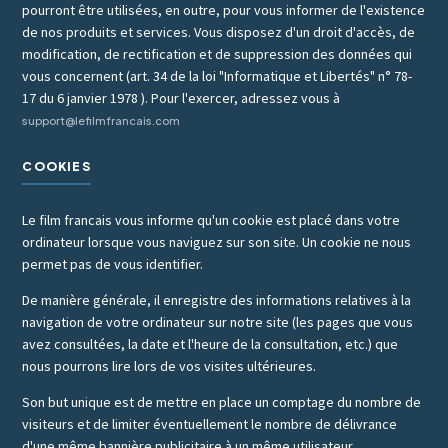
pourront être utilisées, en outre, pour vous informer de l'existence
de nos produits et services. Vous disposez d'un droit d'accès, de
modification, de rectification et de suppression des données qui
vous concernent (art. 34 de la loi "Informatique et Libertés" n° 78-
17 du 6 janvier 1978 ). Pour l'exercer, adressez vous à
support@lefilmfrancais.com
COOKIES
Le film francais vous informe qu'un cookie est placé dans votre
ordinateur lorsque vous naviguez sur son site. Un cookie ne nous
permet pas de vous identifier.
De manière générale, il enregistre des informations relatives à la
navigation de votre ordinateur sur notre site (les pages que vous
avez consultées, la date et l'heure de la consultation, etc.) que
nous pourrons lire lors de vos visites ultérieures.
Son but unique est de mettre en place un comptage du nombre de
visiteurs et de limiter éventuellement le nombre de délivrance
d'une même bannière publicitaire à un même utilisateur.