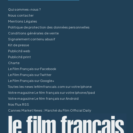
Qui sommes-nous ?
Nous contacter
Mentions Légales
Politique de protection des données personnelles
Conditions générales de vente
Signalement contenu abusif
Kit de presse
Publicité web
Publicité print
Charte
Le Film Français sur Facebook
Le Film Français sur Twitter
Le Film Français sur Google+
Toutes les news lefilmfrancais.com sur votre Iphone
Votre magazine Le film français sur votre Iphone/Ipad
Votre magazine Le film français sur Android
Nos Flux RSS
Cannes Market News : Marché du Film Official Daily