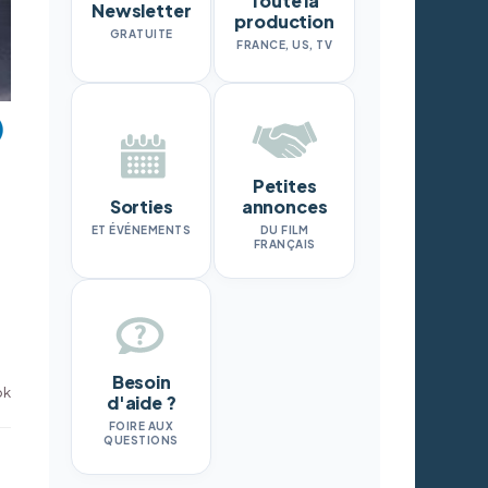
Toute la
Newsletter
production
GRATUITE
FRANCE, US, TV
Petites
Sorties
annonces
ET ÉVÉNEMENTS
DU FILM
FRANÇAIS
Besoin
ok
d'aide ?
FOIRE AUX
QUESTIONS