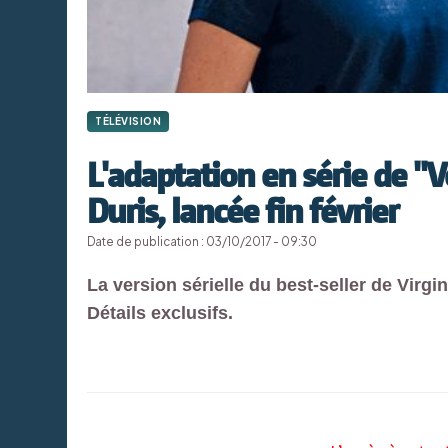
TÉLÉVISION
L'adaptation en série de 
Duris, lancée fin février
Date de publication : 03/10/2017 - 09:30
La version sérielle du best-seller de Virg
Détails exclusifs.