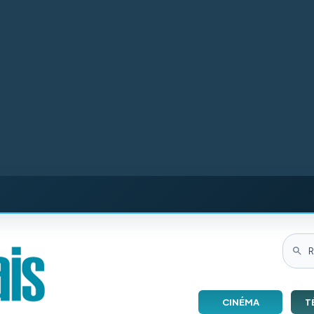
CINÉMA
T