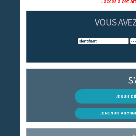
L’accès à cet ar
VOUS AVE
S
JE SUIS 
JE NE SUIS ABONN