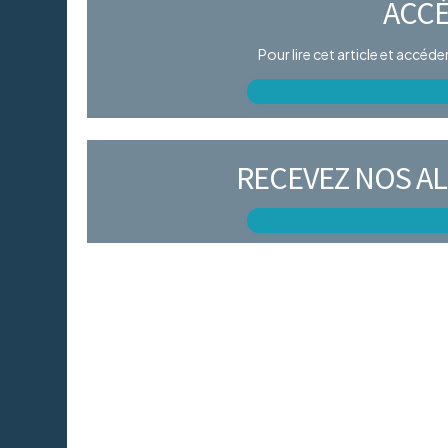
ACCÈ
Pour lire cet article et accéd
RECEVEZ NOS AL