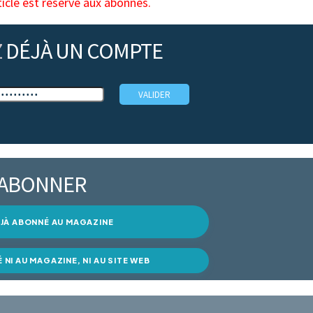
ticle est réservé aux abonnés.
Z
DÉJÀ UN COMPTE
’ABONNER
DÉJÀ ABONNÉ AU MAGAZINE
É NI AU MAGAZINE, NI AU SITE WEB