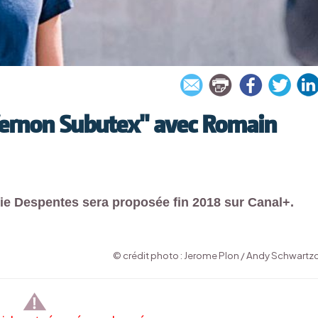
"Vernon Subutex" avec Romain
inie Despentes sera proposée fin 2018 sur Canal+.
© crédit photo : Jerome Plon / Andy Schwartz