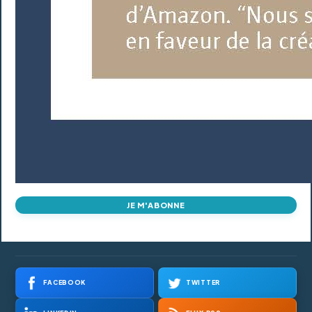
JE M'ABONNE
FACEBOOK
TWITTER