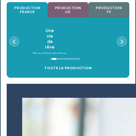
PRODUCTION
PRODUCTION
PRODUCTION
FRANCE
US
TV
Oldeupe
En postproduction
TOUTE LA PRODUCTION