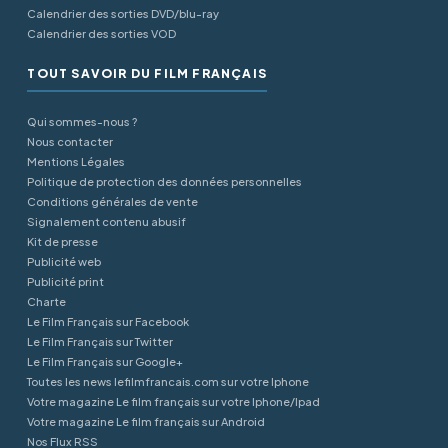
Calendrier des sorties DVD/blu-ray
Calendrier des sorties VOD
TOUT SAVOIR DU FILM FRANÇAIS
Qui sommes-nous ?
Nous contacter
Mentions Légales
Politique de protection des données personnelles
Conditions générales de vente
Signalement contenu abusif
Kit de presse
Publicité web
Publicité print
Charte
Le Film Français sur Facebook
Le Film Français sur Twitter
Le Film Français sur Google+
Toutes les news lefilmfrancais.com sur votre Iphone
Votre magazine Le film français sur votre Iphone/Ipad
Votre magazine Le film français sur Android
Nos Flux RSS