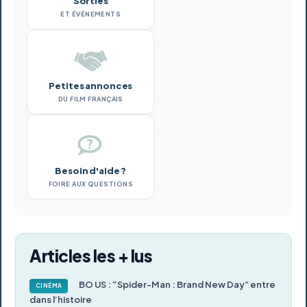
Sorties
ET ÉVÉNEMENTS
Petites annonces
DU FILM FRANÇAIS
Besoin d'aide ?
FOIRE AUX QUESTIONS
Articles les + lus
BO US : “Spider-Man : Brand New Day” entre
CINÉMA
dans l’histoire