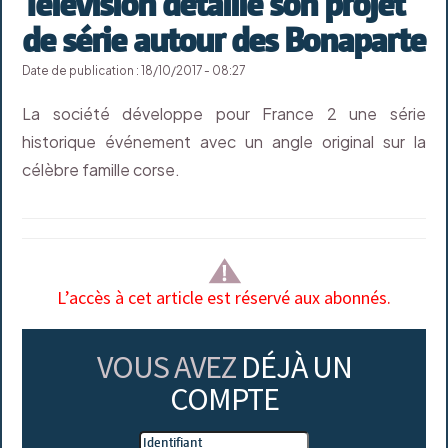
Télévision détaille son projet
de série autour des Bonaparte
Date de publication : 18/10/2017 - 08:27
La société développe pour France 2 une série
historique événement avec un angle original sur la
célèbre famille corse.
L’accès à cet article est réservé aux abonnés.
VOUS AVEZ
DÉJÀ UN
COMPTE