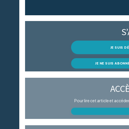
S
JE SUIS 
JE NE SUIS ABONN
ACCÈ
Pour lire cet article et accéd