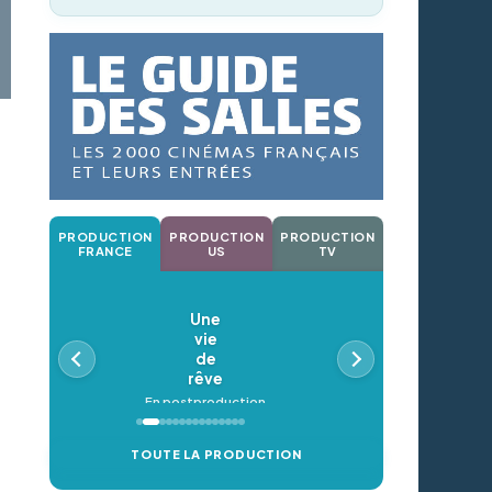
PRODUCTION
PRODUCTION
PRODUCTION
FRANCE
US
TV
Une
vie
de
rêve
En postproduction
TOUTE LA PRODUCTION