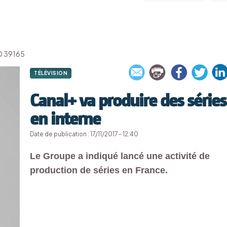
'ID 39165
TÉLÉVISION
Canal+ va produire des séries
en interne
Date de publication : 17/11/2017 - 12:40
Le Groupe a indiqué lancé une activité de
production de séries en France.