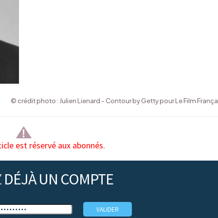
© crédit photo : Julien Lienard - Contour by Getty pour Le Film França
ticle est réservé aux abonnés.
Z
DÉJÀ UN COMPTE