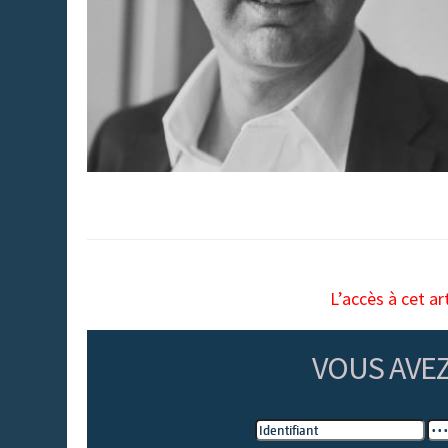
L’accès à cet ar
VOUS AVE