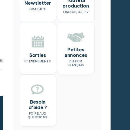
Toute la
Newsletter
production
GRATUITE
FRANCE, US, TV
Petites
Sorties
annonces
is
ET ÉVÉNEMENTS
DU FILM
FRANÇAIS
Besoin
d'aide ?
FOIRE AUX
QUESTIONS