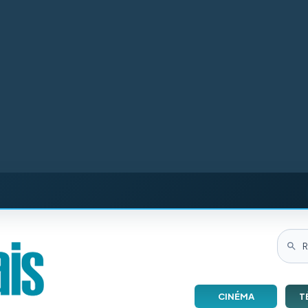
CINÉMA
T