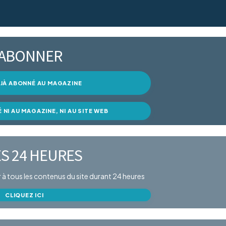
’ABONNER
DÉJÀ ABONNÉ AU MAGAZINE
É NI AU MAGAZINE, NI AU SITE WEB
S 24 HEURES
er à tous les contenus du site durant 24 heures
CLIQUEZ ICI