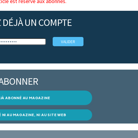
ticle est réservé aux abonnés.
Z
DÉJÀ UN COMPTE
’ABONNER
DÉJÀ ABONNÉ AU MAGAZINE
É NI AU MAGAZINE, NI AU SITE WEB