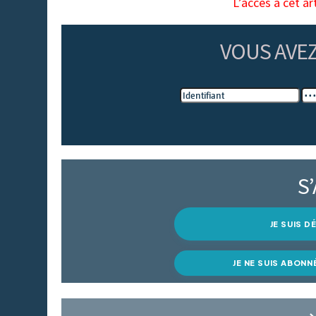
L’accès à cet ar
VOUS AVE
S
JE SUIS 
JE NE SUIS ABONN