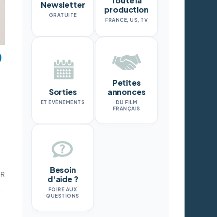
Toute la
Newsletter
production
GRATUITE
FRANCE, US, TV
Petites
Sorties
annonces
ET ÉVÉNEMENTS
DU FILM
FRANÇAIS
Besoin
DR
d'aide ?
FOIRE AUX
QUESTIONS