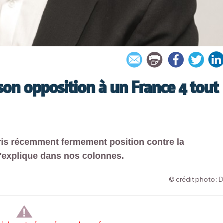
son opposition à un France 4 tout
pris récemment fermement position contre la
s'explique dans nos colonnes.
© crédit photo : 