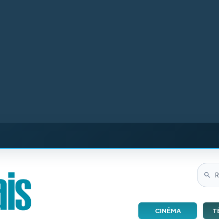
CINÉMA
T