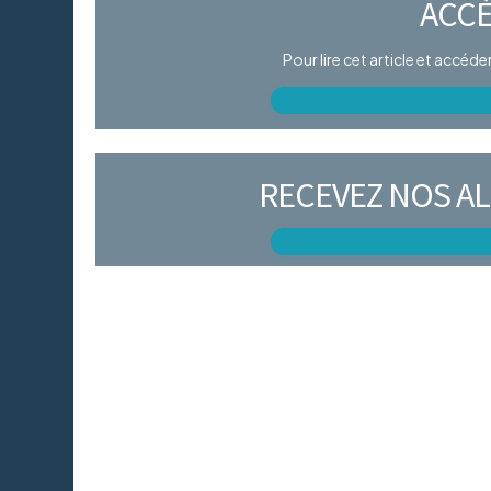
ACCÈ
Pour lire cet article et accéd
RECEVEZ NOS AL