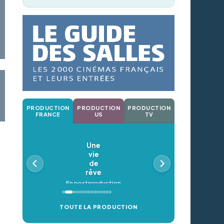
PRODUCTION
PRODUCTION
PRODUCTION
FRANCE
US
TV
Une
vie
de
rêve
En postproduction
TOUTE LA PRODUCTION