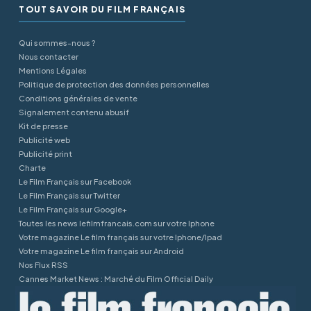
TOUT SAVOIR DU FILM FRANÇAIS
Qui sommes-nous ?
Nous contacter
Mentions Légales
Politique de protection des données personnelles
Conditions générales de vente
Signalement contenu abusif
Kit de presse
Publicité web
Publicité print
Charte
Le Film Français sur Facebook
Le Film Français sur Twitter
Le Film Français sur Google+
Toutes les news lefilmfrancais.com sur votre Iphone
Votre magazine Le film français sur votre Iphone/Ipad
Votre magazine Le film français sur Android
Nos Flux RSS
Cannes Market News : Marché du Film Official Daily