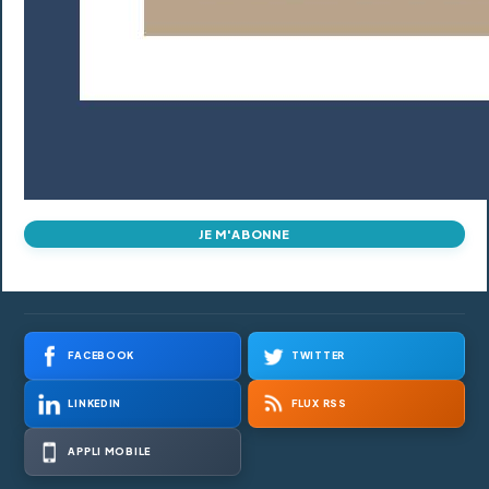
JE M'ABONNE
FACEBOOK
TWITTER
LINKEDIN
FLUX RSS
APPLI MOBILE