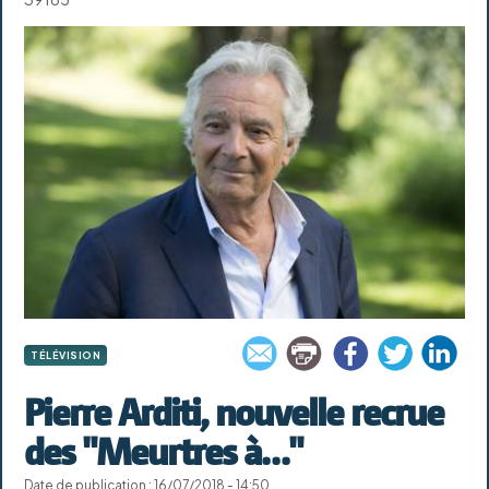
TÉLÉVISION
Pierre Arditi, nouvelle recrue
des "Meurtres à…"
Date de publication : 16/07/2018 - 14:50