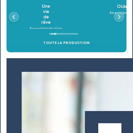
Oldeupe
En postproduction
TOUTE LA PRODUCTION