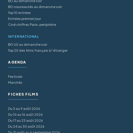
BO au dimanche soir
BO nouveautés au dimanche soir
Top 10 entrées
Entrées premier jour
Ciné chiffres Paris-periphérie
INTERNATIONAL
BO US au dimanche soir
Top 20 des films français à l’étranger
AGENDA
Festivals
Marchés
FICHES FILMS
Du 3 au 9 août 2026
Du 10 au 16 août 2026
Du 17 au 23 août 2026
Du 24 au 30 août 2026
Du 31 août au 6 septembre 2026