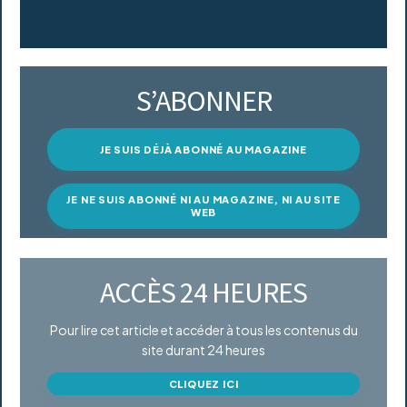
S’ABONNER
JE SUIS DÉJÀ ABONNÉ AU MAGAZINE
JE NE SUIS ABONNÉ NI AU MAGAZINE, NI AU SITE
WEB
ACCÈS 24 HEURES
Pour lire cet article et accéder à tous les contenus du
site durant 24 heures
CLIQUEZ ICI