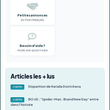
Petites annonces
DU FILM FRANÇAIS
Besoin d'aide ?
FOIRE AUX QUESTIONS
Articles les + lus
Disparition de Natalia Dontcheva
CINÉMA
BO US : “Spider-Man : Brand New Day” entre
CINÉMA
dans l’histoire