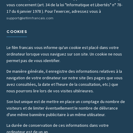
vous concernent (art. 34 de la loi "Informatique et Libertés" n° 78-
17 du 6 janvier 1978 ). Pour l'exercer, adressez vous à
support@lefilmfrancais.com
COOKIES
Le film francais vous informe qu'un cookie est placé dans votre
ordinateur lorsque vous naviguez sur son site. Un cookie ne nous
permet pas de vous identifier.
De manière générale, il enregistre des informations relatives à la
navigation de votre ordinateur sur notre site (les pages que vous
avez consultées, la date et l'heure de la consultation, etc.) que
nous pourrons lire lors de vos visites ultérieures.
Son but unique est de mettre en place un comptage du nombre de
visiteurs et de limiter éventuellement le nombre de délivrance
d'une même bannière publicitaire à un même utilisateur.
La durée de conservation de ces informations dans votre
ordinateur est de un an.