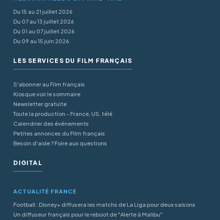
Du 15 au 21 juillet 2026
Du 07 au 13 juillet 2026
Du 01 au 07 juillet 2026
Du 09 au 15 juin 2026
LES SERVICES DU FILM FRANÇAIS
S'abonner au Film français
Kiosque voir le sommaire
Newsletter gratuite
Toute la production - France, US, télé
Calendrier des événements
Petites annonces du Film français
Besoin d'aide ? Foire aux questions
DIGITAL
ACTUALITÉ FRANCE
Football : Disney+ diffusera les matchs de La Liga pour deux saisons
Un diffuseur français pour le reboot de "Alerte à Malibu"