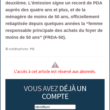
deuxième. L'émission signe un record de PDA
auprès des quatre ans et plus, et de la
ménagère de moins de 50 ans, officiellement
rebaptisée depuis quelques années la “femme
responsable principale des achats du foyer de
moins de 50 ans” (FRDA-50).
© crédit photo : M6
L’accès à cet article est réservé aux abonnés.
VOUS AVEZ
DÉJÀ UN
COMPTE