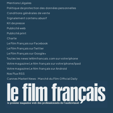
Mentions Légales
Politique de protection des données personnelles
Conditions générales de vente
Signalement contenu abusif
Kit de presse
Publicité web
Publicité print
Charte
Le Film Français sur Facebook
Le Film Français sur Twitter
Le Film Français sur Google+
Toutes les news lefilmfrancais.com sur votre Iphone
Votre magazine Le film français sur votre Iphone/Ipad
Votre magazine Le film français sur Android
Nos Flux RSS
Cannes Market News : Marché du Film Official Daily