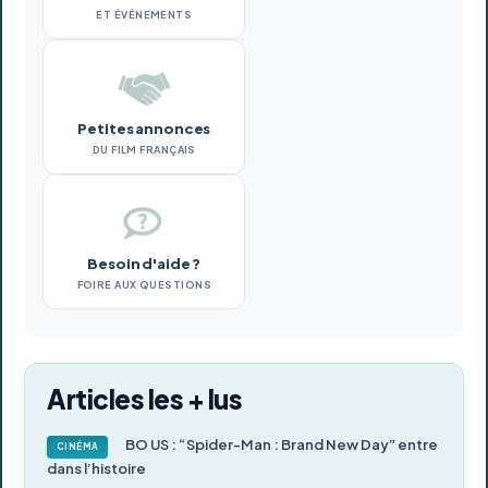
ET ÉVÉNEMENTS
Petites annonces
DU FILM FRANÇAIS
Besoin d'aide ?
FOIRE AUX QUESTIONS
Articles les + lus
BO US : “Spider-Man : Brand New Day” entre
CINÉMA
dans l’histoire