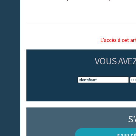
L’accès à cet ar
VOUS AVE
S
JE SUIS 