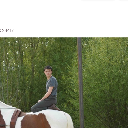
ID 24417