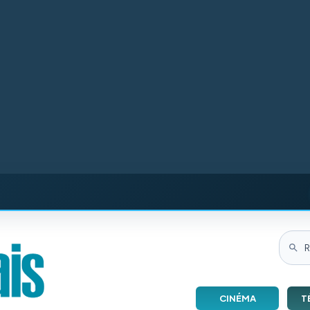
CINÉMA
T