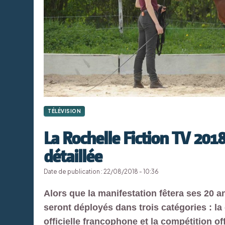
TÉLÉVISION
La Rochelle Fiction TV 2018
détaillée
Date de publication : 22/08/2018 - 10:36
Alors que la manifestation fêtera ses 20 
seront déployés dans trois catégories : la 
officielle francophone et la compétition o