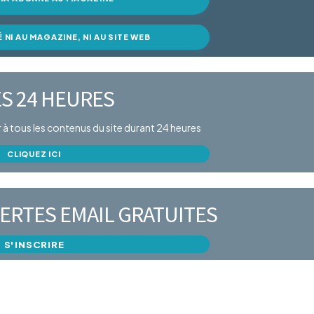
É NI AU MAGAZINE, NI AU SITE WEB
S 24 HEURES
er à tous les contenus du site durant 24 heures
CLIQUEZ ICI
ERTES EMAIL GRATUITES
S'INSCRIRE