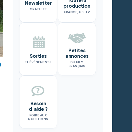
Toute la
Newsletter
production
GRATUITE
FRANCE, US, TV
Petites
Sorties
annonces
ET ÉVÉNEMENTS
DU FILM
FRANÇAIS
Besoin
d'aide ?
FOIRE AUX
QUESTIONS