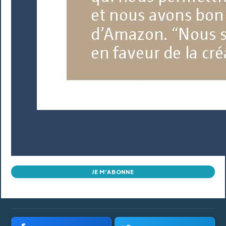
JE M'ABONNE