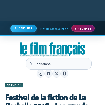
S'IDENTIFIER
(
Mot de passe oublié ?
)
S'ABONNER
TÉLÉVISION
Festival de la fiction de La