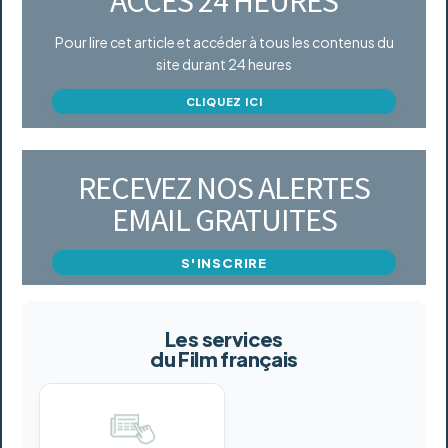
ACCÈS 24 HEURES
Pour lire cet article et accéder à tous les contenus du
site durant 24 heures
CLIQUEZ ICI
RECEVEZ NOS ALERTES
EMAIL GRATUITES
S'INSCRIRE
Les services
du Film français