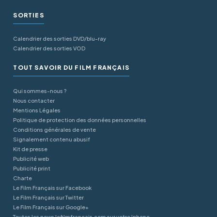
SORTIES
Calendrier des sorties DVD/blu-ray
Calendrier des sorties VOD
TOUT SAVOIR DU FILM FRANÇAIS
Qui sommes-nous ?
Nous contacter
Mentions Légales
Politique de protection des données personnelles
Conditions générales de vente
Signalement contenu abusif
Kit de presse
Publicité web
Publicité print
Charte
Le Film Français sur Facebook
Le Film Français sur Twitter
Le Film Français sur Google+
Toutes les news lefilmfrancais.com sur votre Iphone