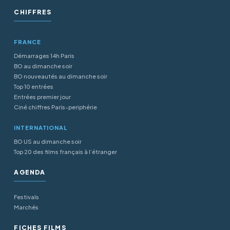
CHIFFRES
FRANCE
Démarrages 14h Paris
BO au dimanche soir
BO nouveautés au dimanche soir
Top 10 entrées
Entrées premier jour
Ciné chiffres Paris-periphérie
INTERNATIONAL
BO US au dimanche soir
Top 20 des films français à l’étranger
AGENDA
Festivals
Marchés
FICHES FILMS