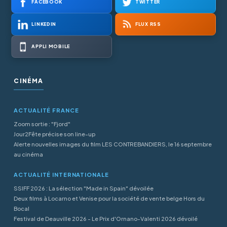
FACEBOOK
TWITTER
LINKEDIN
FLUX RSS
APPLI MOBILE
CINÉMA
ACTUALITÉ FRANCE
Zoom sortie : "Fjord"
Jour2Fête précise son line-up
Alerte nouvelles images du film LES CONTREBANDIERS, le 16 septembre
au cinéma
ACTUALITÉ INTERNATIONALE
SSIFF 2026 : La sélection "Made in Spain" dévoilée
Deux films à Locarno et Venise pour la société de vente belge Hors du
Bocal
Festival de Deauville 2026 - Le Prix d'Ornano-Valenti 2026 dévoilé