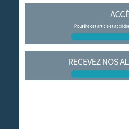
ACCÈ
Pour lire cet article et accéd
RECEVEZ NOS AL