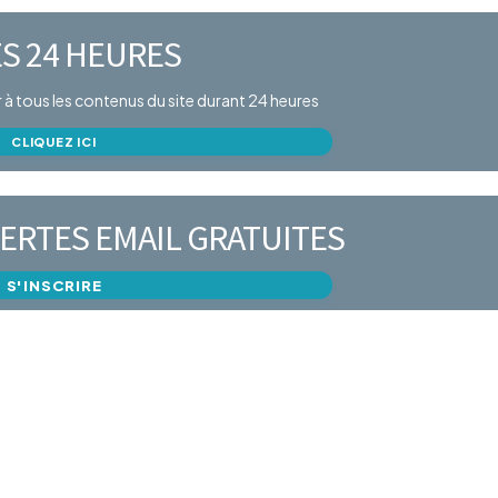
S 24 HEURES
er à tous les contenus du site durant 24 heures
CLIQUEZ ICI
ERTES EMAIL GRATUITES
S'INSCRIRE