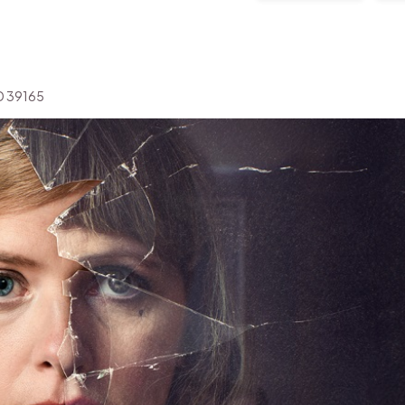
'ID 39165