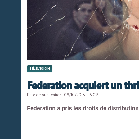
TÉLÉVISION
Federation acquiert un thr
Date de publication : 09/10/2018 - 16:09
Federation a pris les droits de distributi