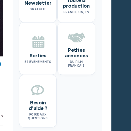
Toute la
Newsletter
production
GRATUITE
FRANCE, US, TV
Petites
Sorties
annonces
ET ÉVÉNEMENTS
DU FILM
FRANÇAIS
Besoin
d'aide ?
FOIRE AUX
on
QUESTIONS