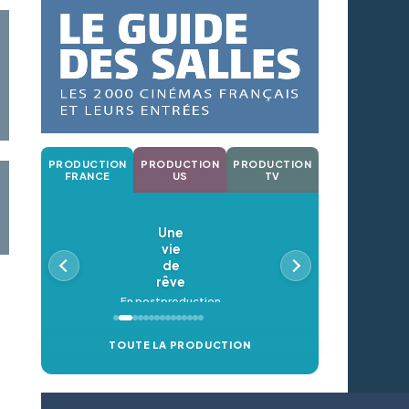
PRODUCTION
PRODUCTION
PRODUCTION
FRANCE
US
TV
Une
vie
de
rêve
En postproduction
TOUTE LA PRODUCTION