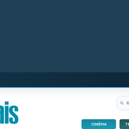
CINÉMA
T