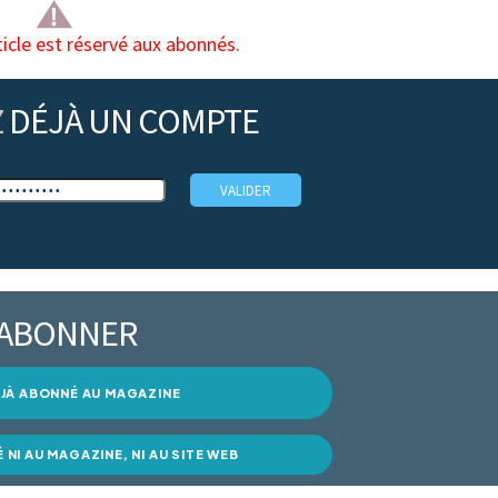
ticle est réservé aux abonnés.
Z
DÉJÀ UN COMPTE
’ABONNER
DÉJÀ ABONNÉ AU MAGAZINE
É NI AU MAGAZINE, NI AU SITE WEB