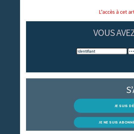
L’accès à cet ar
VOUS AVE
S
JE SUIS 
JE NE SUIS ABONN