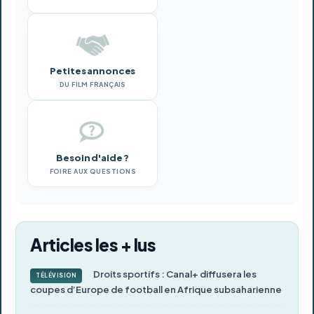
Petites annonces
DU FILM FRANÇAIS
Besoin d'aide ?
FOIRE AUX QUESTIONS
Articles les + lus
Droits sportifs : Canal+ diffusera les
TÉLÉVISION
coupes d’Europe de football en Afrique subsaharienne