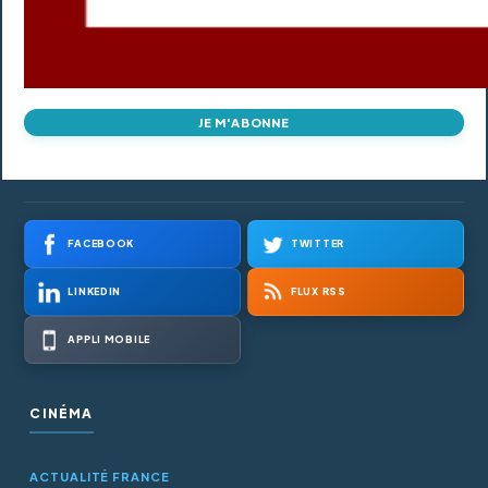
JE M'ABONNE
FACEBOOK
TWITTER
LINKEDIN
FLUX RSS
APPLI MOBILE
CINÉMA
ACTUALITÉ FRANCE