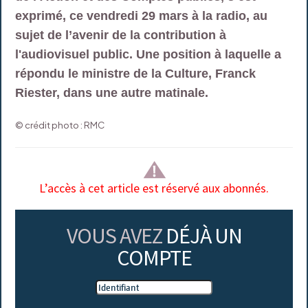
exprimé, ce vendredi 29 mars à la radio, au
sujet de l’avenir de la contribution à
l'audiovisuel public. Une position à laquelle a
répondu le ministre de la Culture, Franck
Riester, dans une autre matinale.
© crédit photo : RMC
L’accès à cet article est réservé aux abonnés.
VOUS AVEZ
DÉJÀ UN
COMPTE