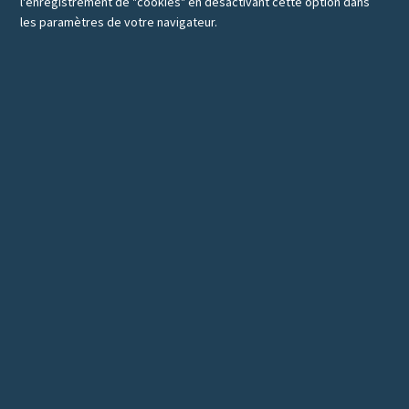
l'enregistrement de "cookies" en désactivant cette option dans
les paramètres de votre navigateur.