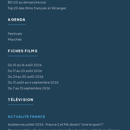
BO US au dimanche soir
Top 20 des films français à l’étranger
AGENDA
Festivals
Marchés
FICHES FILMS
Du 10 au 16 août 2026
Du 17 au 23 août 2026
Du 24 au 30 août 2026
Du 31 août au 6 septembre 2026
Du 7 au 13 septembre 2026
TÉLÉVISION
ACTUALITÉ FRANCE
Audiences juillet 2026 : France 2 et M6 disent "vive le sport !"