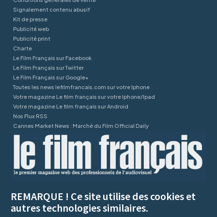
Signalement contenu abusif
Kit de presse
Publicité web
Publicité print
Charte
Le Film Français sur Facebook
Le Film Français sur Twitter
Le Film Français sur Google+
Toutes les news lefilmfrancais.com sur votre Iphone
Votre magazine Le film français sur votre Iphone/Ipad
Votre magazine Le film français sur Android
Nos Flux RSS
Cannes Market News : Marché du Film Official Daily
REMARQUE ! Ce site utilise des cookies et
autres technologies similaires.