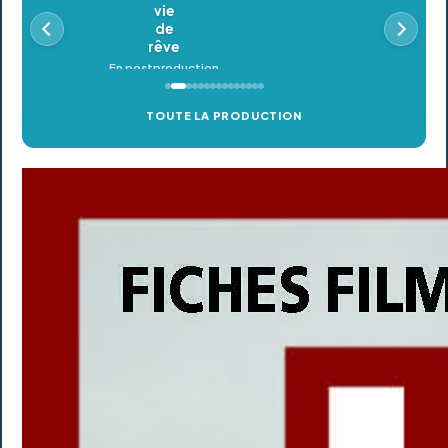
En postproduction
TOUTE LA PRODUCTION