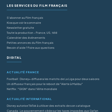
LES SERVICES DU FILM FRANÇAIS
S'abonner au Film français
Kiosque voir le sommaire
Newsletter gratuite
Toute la production - France, US, télé
Calendrier des événements
Petites annonces du Film français
Besoin d'aide ? Foire aux questions
DIGITAL
ACTUALITÉ FRANCE
Football : Disney+ diffusera les matchs de La Liga pour deux saisons
Un diffuseur français pour le reboot de "Alerte à Malibu"
Netflix : "GIGN" dans l'élite mondiale
ACTUALITÉ INTERNATIONAL
Disney autorise TikTok à utiliser des extraits de son catalogue
Canada : Le gouvernement cède sur les taxes imposées aux Gafan