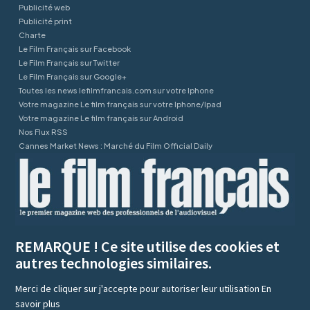
Publicité web
Publicité print
Charte
Le Film Français sur Facebook
Le Film Français sur Twitter
Le Film Français sur Google+
Toutes les news lefilmfrancais.com sur votre Iphone
Votre magazine Le film français sur votre Iphone/Ipad
Votre magazine Le film français sur Android
Nos Flux RSS
Cannes Market News : Marché du Film Official Daily
REMARQUE ! Ce site utilise des cookies et
autres technologies similaires.
Merci de cliquer sur j'accepte pour autoriser leur utilisation
En
savoir plus