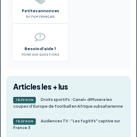
Petites annonces
DU FILM FRANÇAIS
Besoin d'aide ?
FOIRE AUX QUESTIONS
Articles les + lus
Droits sportifs : Canal+ diffusera les
TÉLÉVISION
coupes d’Europe de football en Afrique subsaharienne
Audiences TV : "Les fugitifs" captive sur
TÉLÉVISION
France 3