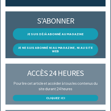
S’ABONNER
JE SUIS DÉJÀ ABONNÉ AU MAGAZINE
JE NE SUIS ABONNÉ NI AU MAGAZINE, NI AU SITE
WEB
ACCÈS 24 HEURES
Pour lire cet article et accéder à tous les contenus du
site durant 24 heures
CLIQUEZ ICI