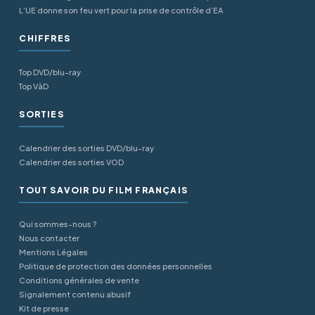
L’UE donne son feu vert pour la prise de contrôle d’EA
CHIFFRES
Top DVD/blu-ray
Top VàD
SORTIES
Calendrier des sorties DVD/blu-ray
Calendrier des sorties VOD
TOUT SAVOIR DU FILM FRANÇAIS
Qui sommes-nous ?
Nous contacter
Mentions Légales
Politique de protection des données personnelles
Conditions générales de vente
Signalement contenu abusif
Kit de presse