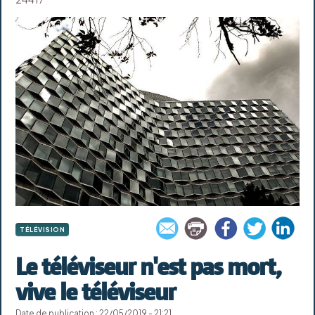
TÉLÉVISION
Le téléviseur n'est pas mort,
vive le téléviseur
Date de publication : 22/05/2019 - 21:21