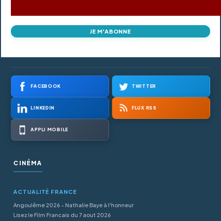
JE M'ABONNE
FACEBOOK
TWITTER
LINKEDIN
FLUX RSS
APPLI MOBILE
CINÉMA
ACTUALITÉ FRANCE
Angoulême 2026 - Nathalie Baye à l'honneur
Lisez le Film Francais du 7 aout 2026