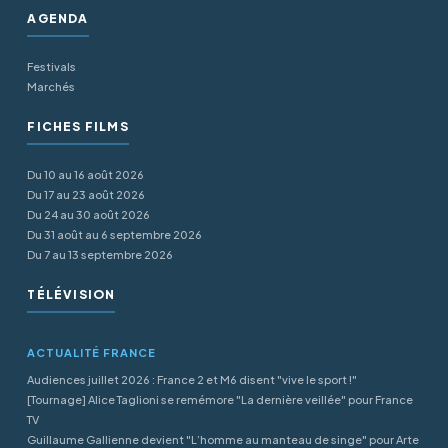
AGENDA
Festivals
Marchés
FICHES FILMS
Du 10 au 16 août 2026
Du 17 au 23 août 2026
Du 24 au 30 août 2026
Du 31 août au 6 septembre 2026
Du 7 au 13 septembre 2026
TÉLÉVISION
ACTUALITÉ FRANCE
Audiences juillet 2026 : France 2 et M6 disent "vive le sport !"
[Tournage] Alice Taglioni se remémore "La dernière veillée" pour France
TV
Guillaume Gallienne devient "L’homme au manteau de singe" pour Arte