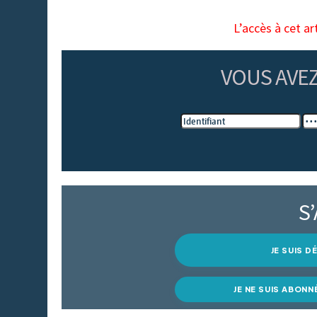
L’accès à cet ar
VOUS AVE
S
JE SUIS 
JE NE SUIS ABONN