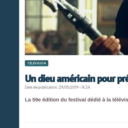
TÉLÉVISION
Un dieu américain pour pré
Date de publication : 29/05/2019 - 16:24
La 59e édition du festival dédié à la télévi