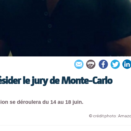
sider le jury de Monte-Carlo
sion se déroulera du 14 au 18 juin.
© crédit photo : Amaz