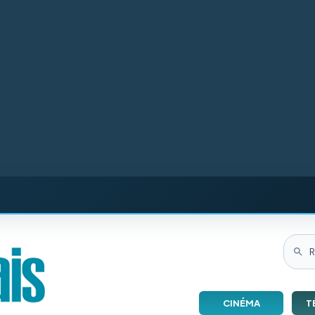
CINÉMA
T