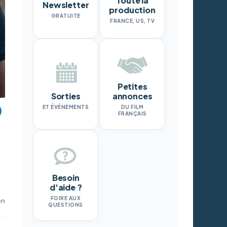
Toute la
Newsletter
production
GRATUITE
FRANCE, US, TV
Petites
Sorties
annonces
ET ÉVÉNEMENTS
DU FILM
FRANÇAIS
Besoin
d'aide ?
FOIRE AUX
on
QUESTIONS