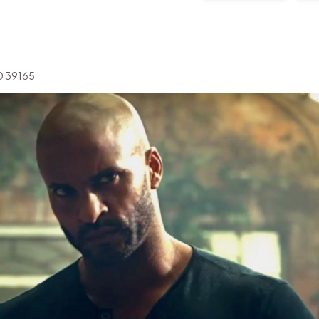
'ID 39165