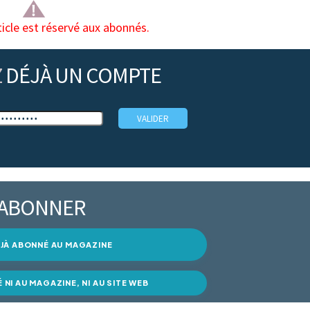
ticle est réservé aux abonnés.
Z
DÉJÀ UN COMPTE
’ABONNER
DÉJÀ ABONNÉ AU MAGAZINE
É NI AU MAGAZINE, NI AU SITE WEB