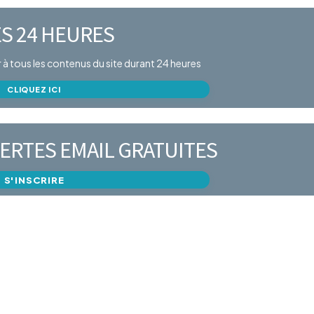
S 24 HEURES
er à tous les contenus du site durant 24 heures
CLIQUEZ ICI
ERTES EMAIL GRATUITES
S'INSCRIRE