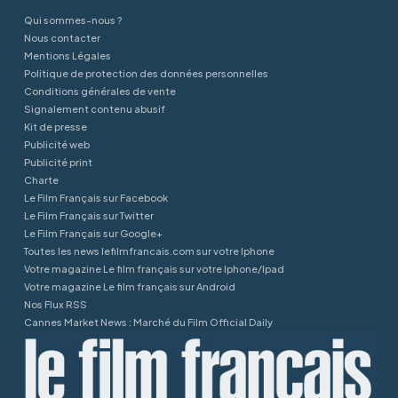
Qui sommes-nous ?
Nous contacter
Mentions Légales
Politique de protection des données personnelles
Conditions générales de vente
Signalement contenu abusif
Kit de presse
Publicité web
Publicité print
Charte
Le Film Français sur Facebook
Le Film Français sur Twitter
Le Film Français sur Google+
Toutes les news lefilmfrancais.com sur votre Iphone
Votre magazine Le film français sur votre Iphone/Ipad
Votre magazine Le film français sur Android
Nos Flux RSS
Cannes Market News : Marché du Film Official Daily