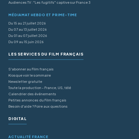
Audiences TV : "Les fugitifs" captive sur France 3
MÉDIAMAT HEBDO ET PRIME-TIME
Du 15 au 21 juillet 2026
Du 07 au 13 juillet 2026
Du 01 au 07 juillet 2026
Du 09 au 15 juin 2026
LES SERVICES DU FILM FRANÇAIS
S'abonner au Film français
Kiosque voir le sommaire
Newsletter gratuite
Toute la production - France, US, télé
Calendrier des événements
Petites annonces du Film français
Besoin d'aide ? Foire aux questions
DIGITAL
ACTUALITÉ FRANCE