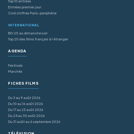
Top 10 entrées
Entrées premier jour
Ciné chiffres Paris-periphérie
INTERNATIONAL
BO US au dimanche soir
Top 20 des films français à l’étranger
AGENDA
Festivals
Marchés
FICHES FILMS
Du 3 au 9 août 2026
Du 10 au 16 août 2026
Du 17 au 23 août 2026
Du 24 au 30 août 2026
Du 31 août au 6 septembre 2026
TÉLÉVISION