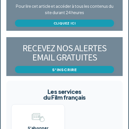
Pour lire cet article et accéder à tous les contenus du
site durant 24 heures
CLIQUEZ ICI
RECEVEZ NOS ALERTES
EMAIL GRATUITES
S'INSCRIRE
Les services
du Film français
S'abonner