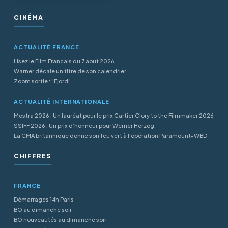
CINÉMA
ACTUALITÉ FRANCE
Lisez le Film Francais du 7 aout 2026
Warner décale un titre de son calendrier
Zoom sortie : "Fjord"
ACTUALITÉ INTERNATIONALE
Mostra 2026 : Un lauréat pour le prix Cartier Glory to the Filmmaker 2026
SSIFF 2026 : Un prix d’honneur pour Werner Herzog
La CMA britannique donne son feu vert à l'opération Paramount-WBD
CHIFFRES
FRANCE
Démarrages 14h Paris
BO au dimanche soir
BO nouveautés au dimanche soir