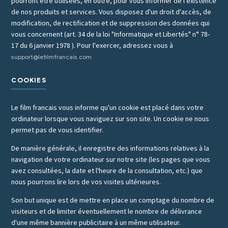
pourront être utilisées, en outre, pour vous informer de l'existence
de nos produits et services. Vous disposez d'un droit d'accès, de
modification, de rectification et de suppression des données qui
vous concernent (art. 34 de la loi "Informatique et Libertés" n° 78-
17 du 6 janvier 1978 ). Pour l'exercer, adressez vous à
support@lefilmfrancais.com
COOKIES
Le film francais vous informe qu'un cookie est placé dans votre
ordinateur lorsque vous naviguez sur son site. Un cookie ne nous
permet pas de vous identifier.
De manière générale, il enregistre des informations relatives à la
navigation de votre ordinateur sur notre site (les pages que vous
avez consultées, la date et l'heure de la consultation, etc.) que
nous pourrons lire lors de vos visites ultérieures.
Son but unique est de mettre en place un comptage du nombre de
visiteurs et de limiter éventuellement le nombre de délivrance
d'une même bannière publicitaire à un même utilisateur.