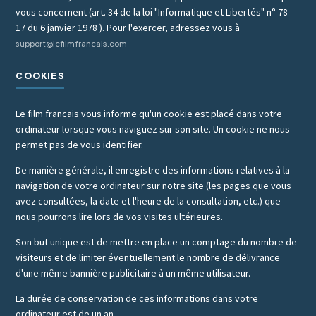
vous concernent (art. 34 de la loi "Informatique et Libertés" n° 78-
17 du 6 janvier 1978 ). Pour l'exercer, adressez vous à
support@lefilmfrancais.com
COOKIES
Le film francais vous informe qu'un cookie est placé dans votre
ordinateur lorsque vous naviguez sur son site. Un cookie ne nous
permet pas de vous identifier.
De manière générale, il enregistre des informations relatives à la
navigation de votre ordinateur sur notre site (les pages que vous
avez consultées, la date et l'heure de la consultation, etc.) que
nous pourrons lire lors de vos visites ultérieures.
Son but unique est de mettre en place un comptage du nombre de
visiteurs et de limiter éventuellement le nombre de délivrance
d'une même bannière publicitaire à un même utilisateur.
La durée de conservation de ces informations dans votre
ordinateur est de un an.