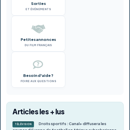
Sorties
ET ÉVÉNEMENTS
Petites annonces
DU FILM FRANÇAIS
Besoin d'aide ?
FOIRE AUX QUESTIONS
Articles les + lus
Droits sportifs : Canal+ diffusera les
TÉLÉVISION
coupes d’Europe de football en Afrique subsaharienne