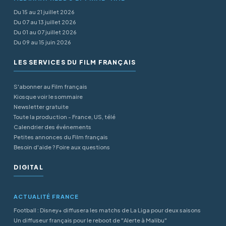
Du 15 au 21 juillet 2026
Du 07 au 13 juillet 2026
Du 01 au 07 juillet 2026
Du 09 au 15 juin 2026
LES SERVICES DU FILM FRANÇAIS
S'abonner au Film français
Kiosque voir le sommaire
Newsletter gratuite
Toute la production - France, US, télé
Calendrier des événements
Petites annonces du Film français
Besoin d'aide ? Foire aux questions
DIGITAL
ACTUALITÉ FRANCE
Football : Disney+ diffusera les matchs de La Liga pour deux saisons
Un diffuseur français pour le reboot de "Alerte à Malibu"