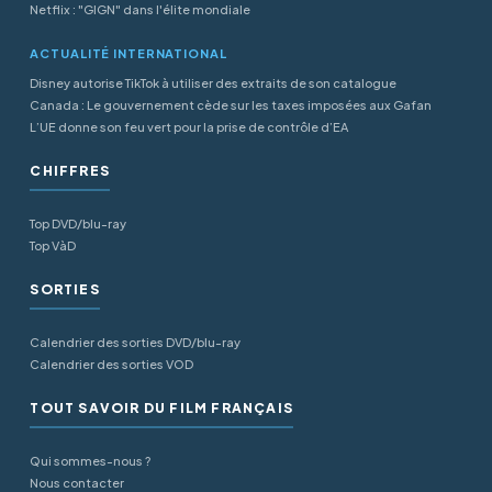
Netflix : "GIGN" dans l'élite mondiale
ACTUALITÉ INTERNATIONAL
Disney autorise TikTok à utiliser des extraits de son catalogue
Canada : Le gouvernement cède sur les taxes imposées aux Gafan
L’UE donne son feu vert pour la prise de contrôle d’EA
CHIFFRES
Top DVD/blu-ray
Top VàD
SORTIES
Calendrier des sorties DVD/blu-ray
Calendrier des sorties VOD
TOUT SAVOIR DU FILM FRANÇAIS
Qui sommes-nous ?
Nous contacter