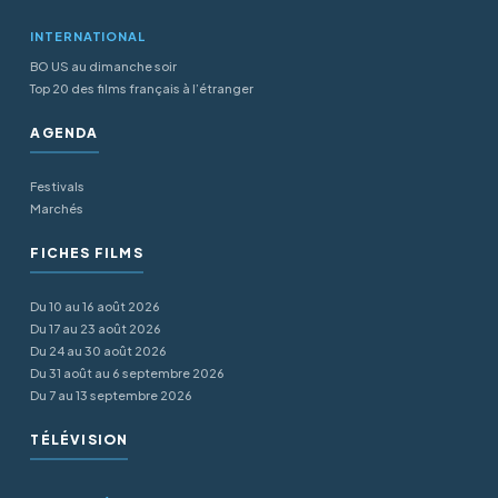
INTERNATIONAL
BO US au dimanche soir
Top 20 des films français à l’étranger
AGENDA
Festivals
Marchés
FICHES FILMS
Du 10 au 16 août 2026
Du 17 au 23 août 2026
Du 24 au 30 août 2026
Du 31 août au 6 septembre 2026
Du 7 au 13 septembre 2026
TÉLÉVISION