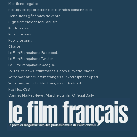
Mentions Légales
Politique de protection des données personnelles
Conditions générales de vente
Signalement contenu abusif
Kit de presse
Publicité web
Publicité print
Charte
Le Film Français sur Facebook
Le Film Français sur Twitter
Le Film Français sur Google+
Toutes les news lefilmfrancais.com sur votre Iphone
Votre magazine Le film français sur votre Iphone/Ipad
Votre magazine Le film français sur Android
Nos Flux RSS
Cannes Market News : Marché du Film Official Daily