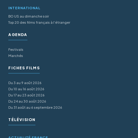
INTERNATIONAL
BO US au dimanche soir
Top 20 des films français à l’étranger
AGENDA
Festivals
Marchés
FICHES FILMS
Du 3 au 9 août 2026
Du 10 au 16 août 2026
Du 17 au 23 août 2026
Du 24 au 30 août 2026
Du 31 août au 6 septembre 2026
TÉLÉVISION
ACTUALITÉ FRANCE