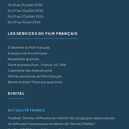
Du 15 au 21 juillet 2026
Du 07 au 13 juillet 2026
Du 01 au 07 juillet 2026
Du 09 au 15 juin 2026
LES SERVICES DU FILM FRANÇAIS
S'abonner au Film français
Kiosque voir le sommaire
Newsletter gratuite
Toute la production - France, US, télé
Calendrier des événements
Petites annonces du Film français
Besoin d'aide ? Foire aux questions
DIGITAL
ACTUALITÉ FRANCE
Football : Disney+ diffusera les matchs de La Liga pour deux saisons
Un diffuseur français pour le reboot de "Alerte à Malibu"