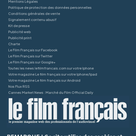
Mentions Légales
Politique de protection des données personnelles
Conditions générales de vente
Signalement contenu abusif
Kit de presse
Publicité web
Publicité print
Charte
Le Film Français sur Facebook
Le Film Français sur Twitter
Le Film Français sur Google+
Toutes les news lefilmfrancais.com sur votre Iphone
Votre magazine Le film français sur votre Iphone/Ipad
Votre magazine Le film français sur Android
Nos Flux RSS
Cannes Market News : Marché du Film Official Daily