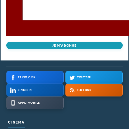
JE M'ABONNE
FACEBOOK
TWITTER
LINKEDIN
FLUX RSS
APPLI MOBILE
CINÉMA