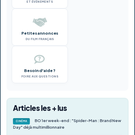
ET ÉVÉNEMENTS
Petites annonces
DU FILM FRANÇAIS
Besoin d'aide ?
FOIRE AUX QUESTIONS
Articles les + lus
BO 1er week-end : "Spider-Man : Brand New
CINÉMA
Day" déjà multimillionnaire