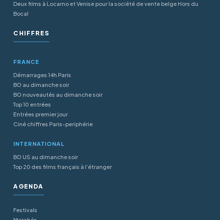
Deux films à Locarno et Venise pour la société de vente belge Hors du
Bocal
CHIFFRES
FRANCE
Démarrages 14h Paris
BO au dimanche soir
BO nouveautés au dimanche soir
Top 10 entrées
Entrées premier jour
Ciné chiffres Paris-periphérie
INTERNATIONAL
BO US au dimanche soir
Top 20 des films français à l’étranger
AGENDA
Festivals
Marchés