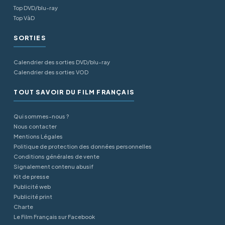
Top DVD/blu-ray
Top VàD
SORTIES
Calendrier des sorties DVD/blu-ray
Calendrier des sorties VOD
TOUT SAVOIR DU FILM FRANÇAIS
Qui sommes-nous ?
Nous contacter
Mentions Légales
Politique de protection des données personnelles
Conditions générales de vente
Signalement contenu abusif
Kit de presse
Publicité web
Publicité print
Charte
Le Film Français sur Facebook