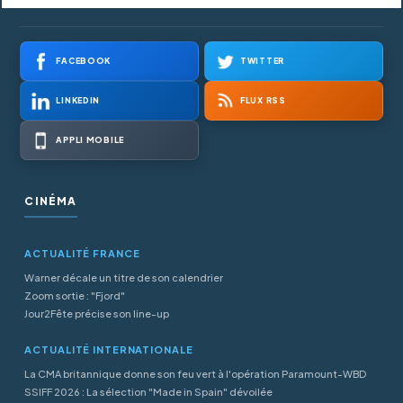
FACEBOOK
TWITTER
LINKEDIN
FLUX RSS
APPLI MOBILE
CINÉMA
ACTUALITÉ FRANCE
Warner décale un titre de son calendrier
Zoom sortie : "Fjord"
Jour2Fête précise son line-up
ACTUALITÉ INTERNATIONALE
La CMA britannique donne son feu vert à l'opération Paramount-WBD
SSIFF 2026 : La sélection "Made in Spain" dévoilée