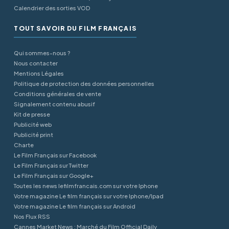
Calendrier des sorties VOD
TOUT SAVOIR DU FILM FRANÇAIS
Qui sommes-nous ?
Nous contacter
Mentions Légales
Politique de protection des données personnelles
Conditions générales de vente
Signalement contenu abusif
Kit de presse
Publicité web
Publicité print
Charte
Le Film Français sur Facebook
Le Film Français sur Twitter
Le Film Français sur Google+
Toutes les news lefilmfrancais.com sur votre Iphone
Votre magazine Le film français sur votre Iphone/Ipad
Votre magazine Le film français sur Android
Nos Flux RSS
Cannes Market News : Marché du Film Official Daily