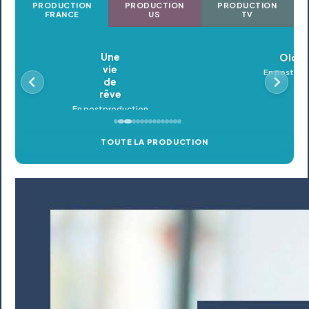
PRODUCTION
PRODUCTION
PRODUCTION
FRANCE
US
TV
Oldeupe
En postproduction
TOUTE LA PRODUCTION