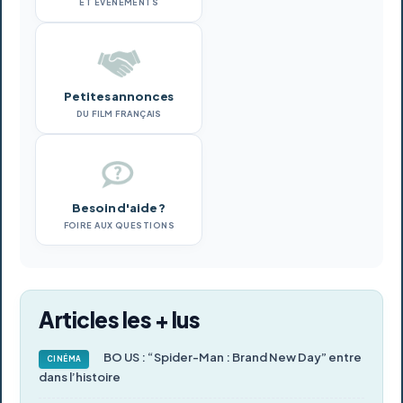
ET ÉVÉNEMENTS
Petites annonces
DU FILM FRANÇAIS
Besoin d'aide ?
FOIRE AUX QUESTIONS
Articles les + lus
BO US : “Spider-Man : Brand New Day” entre
CINÉMA
dans l’histoire