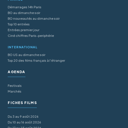
Démarrages 14h Paris
BO au dimanche soir
BO nouveautés au dimanche soir
Top 10 entrées
Entrées premier jour
Ciné chiffres Paris-periphérie
INTERNATIONAL
BO US au dimanche soir
Top 20 des films français à l’étranger
AGENDA
Festivals
Marchés
FICHES FILMS
Du 3 au 9 août 2026
Du 10 au 16 août 2026
Du 17 au 23 août 2026