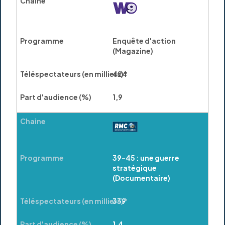
Enquête d'action
(Magazine)
424
1,9
39-45 : une guerre
stratégique
(Documentaire)
339
1,4