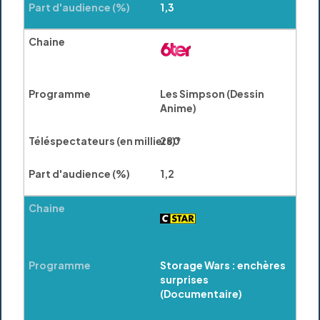
1,3
Les Simpson (Dessin
Anime)
280
1,2
Storage Wars : enchères
surprises
(Documentaire)