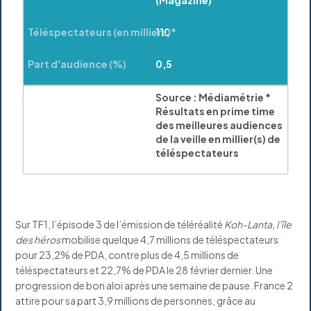
(Magazine)
110
0,5
Source : Médiamétrie *
Résultats en prime time
des meilleures audiences
de la veille en millier(s) de
téléspectateurs
Sur TF1, l’épisode 3 de l’émission de téléréalité
Koh-Lanta, l’île
des héros
mobilise quelque 4,7 millions de téléspectateurs
pour 23,2% de PDA, contre plus de 4,5 millions de
téléspectateurs et 22,7% de PDA le 28 février dernier. Une
progression de bon aloi après une semaine de pause. France 2
attire pour sa part 3,9 millions de personnes, grâce au