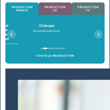
PRODUCTION
PRODUCTION
PRODUCTION
FRANCE
US
TV
Oldeupe
En postproduction
TOUTE LA PRODUCTION