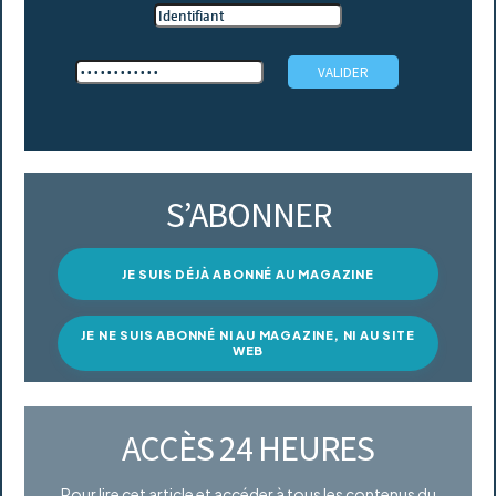
S’ABONNER
JE SUIS DÉJÀ ABONNÉ AU MAGAZINE
JE NE SUIS ABONNÉ NI AU MAGAZINE, NI AU SITE
WEB
ACCÈS 24 HEURES
Pour lire cet article et accéder à tous les contenus du