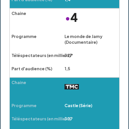
Le monde de Jamy
(Documentaire)
327
1,5
Castle (Série)
307