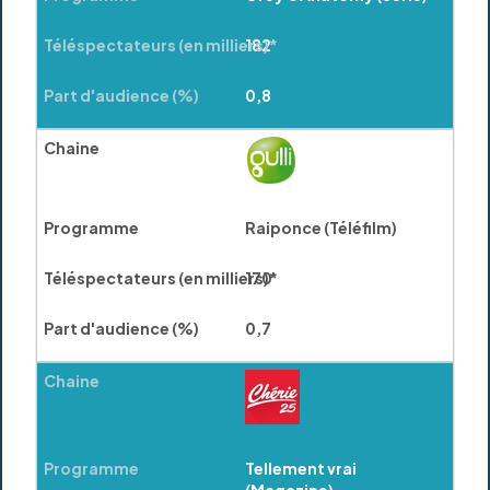
182
0,8
Raiponce (Téléfilm)
170
0,7
Tellement vrai