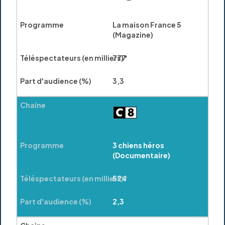
La maison France 5
(Magazine)
777
3,3
3 chiens héros
(Documentaire)
524
2,3