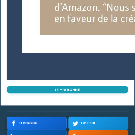
JE M'ABONNE
FACEBOOK
TWITTER