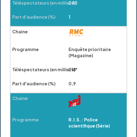
240
1
Enquête prioritaire
(Magazine)
218
0,9
R.I.S. : Police
scientifique (Série)