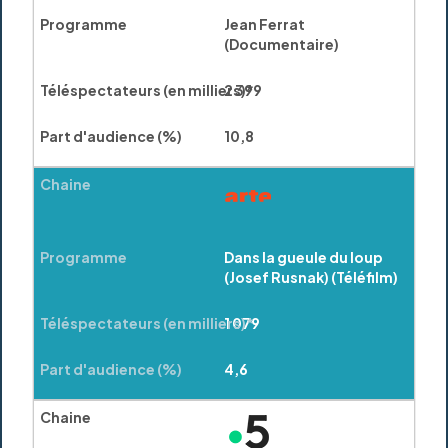
Jean Ferrat
(Documentaire)
2 399
10,8
Dans la gueule du loup
(Josef Rusnak) (Téléfilm)
1 079
4,6