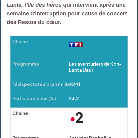
Lanta, l’île des héros
qui intervient après une
semaine d'interruption pour cause de concert
des Restos du cœur.
Les aventuriers de Koh-
Lanta (Jeu)
4 741
23,2
Astrid et Raphaëlle