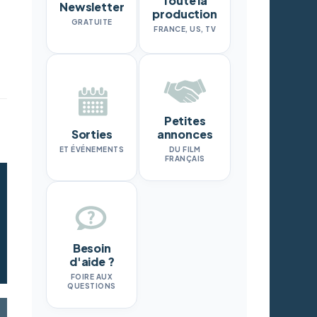
Toute la
Newsletter
production
GRATUITE
FRANCE, US, TV
Petites
Sorties
annonces
ET ÉVÉNEMENTS
DU FILM
FRANÇAIS
Besoin
d'aide ?
FOIRE AUX
QUESTIONS