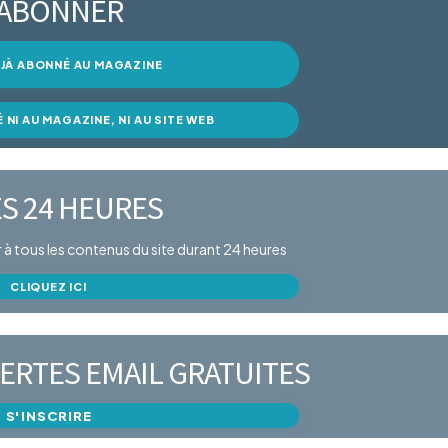
’ABONNER
DÉJÀ ABONNÉ AU MAGAZINE
É NI AU MAGAZINE, NI AU SITE WEB
S 24 HEURES
er à tous les contenus du site durant 24 heures
CLIQUEZ ICI
ERTES EMAIL GRATUITES
S'INSCRIRE