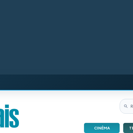
CINÉMA
T