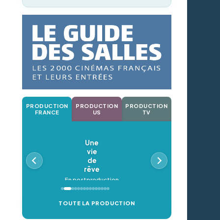
PRODUCTION
PRODUCTION
PRODUCTION
FRANCE
US
TV
Une
vie
de
rêve
En postproduction
TOUTE LA PRODUCTION