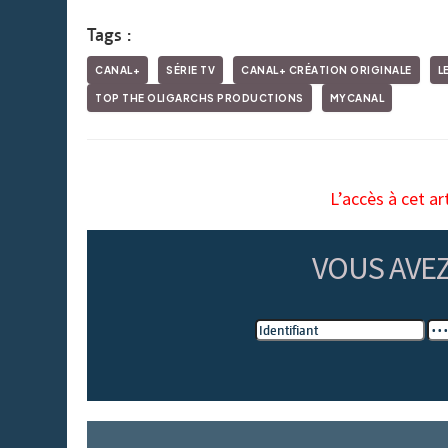
Tags :
CANAL+
SÉRIE TV
CANAL+ CRÉATION ORIGINALE
L
TOP THE OLIGARCHS PRODUCTIONS
MYCANAL
L’accès à cet ar
VOUS AVE