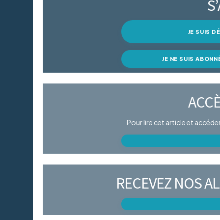
S
JE SUIS 
JE NE SUIS ABONN
ACCÈ
Pour lire cet article et accéd
RECEVEZ NOS AL