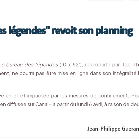
es légendes" revoit son planning
Le bureau des légendes
(10 x 52’), coproduite par Top-T
nt, ne pourra pas être mise en ligne dans son intégralité 
ouve en effet impactée par les mesures de confinement. Po
en diffusée sur Canal+ à partir du lundi 6 avril, à raison de de
Jean-Philippe Guera