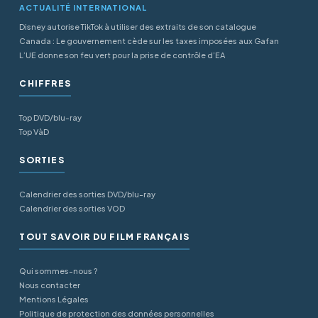
ACTUALITÉ INTERNATIONAL
Disney autorise TikTok à utiliser des extraits de son catalogue
Canada : Le gouvernement cède sur les taxes imposées aux Gafan
L’UE donne son feu vert pour la prise de contrôle d’EA
CHIFFRES
Top DVD/blu-ray
Top VàD
SORTIES
Calendrier des sorties DVD/blu-ray
Calendrier des sorties VOD
TOUT SAVOIR DU FILM FRANÇAIS
Qui sommes-nous ?
Nous contacter
Mentions Légales
Politique de protection des données personnelles