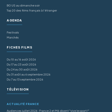
BO US au dimanche soir
Top 20 des films français à l’étranger
AGENDA
Festivals
Marchés
FICHES FILMS
Du 10 au 16 août 2026
Du 17 au 23 août 2026
Du 24 au 30 août 2026
Du 31 août au 6 septembre 2026
Du 7 au 13 septembre 2026
TÉLÉVISION
ACTUALITÉ FRANCE
Audiences juillet 2026 : France 2 et M6 disent "vive le sport !"