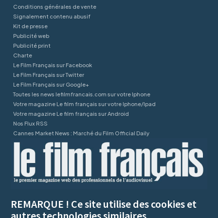
Conditions générales de vente
Signalement contenu abusif
Kit de presse
Publicité web
Publicité print
Charte
Le Film Français sur Facebook
Le Film Français sur Twitter
Le Film Français sur Google+
Toutes les news lefilmfrancais.com sur votre Iphone
Votre magazine Le film français sur votre Iphone/Ipad
Votre magazine Le film français sur Android
Nos Flux RSS
Cannes Market News : Marché du Film Official Daily
REMARQUE ! Ce site utilise des cookies et
autres technologies similaires.