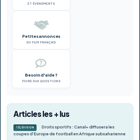
ET ÉVÉNEMENTS
Petites annonces
DU FILM FRANÇAIS
Besoin d'aide ?
FOIRE AUX QUESTIONS
Articles les + lus
Droits sportifs : Canal+ diffusera les
TÉLÉVISION
coupes d’Europe de football en Afrique subsaharienne