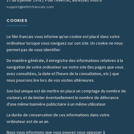
17 du 6 janvier 1978 ). Pour l'exercer, adressez vous à
support@lefilmfrancais.com
COOKIES
Le film francais vous informe qu'un cookie est placé dans votre
ordinateur lorsque vous naviguez sur son site. Un cookie ne nous
permet pas de vous identifier.
De manière générale, il enregistre des informations relatives à la
navigation de votre ordinateur sur notre site (les pages que vous
avez consultées, la date et l'heure de la consultation, etc.) que
nous pourrons lire lors de vos visites ultérieures.
Son but unique est de mettre en place un comptage du nombre de
visiteurs et de limiter éventuellement le nombre de délivrance
d'une même bannière publicitaire à un même utilisateur.
La durée de conservation de ces informations dans votre
ordinateur est de un an.
Nous vous informons que vous pouvez vous opposer à