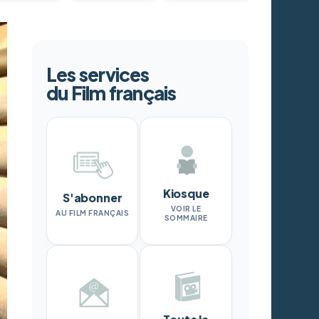
Les services
du Film français
Kiosque
S'abonner
VOIR LE
AU FILM FRANÇAIS
SOMMAIRE