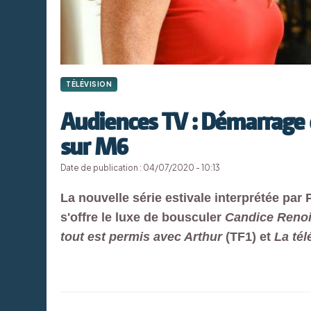
TÉLÉVISION
Audiences TV : Démarrage 
sur M6
Date de publication : 04/07/2020 - 10:13
La nouvelle série estivale interprétée pa
s'offre le luxe de bousculer
Candice Renoi
tout est permis avec Arthur
(TF1) et
La tél