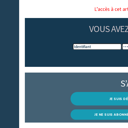
L’accès à cet ar
VOUS AVE
S
JE SUIS 
JE NE SUIS ABONN