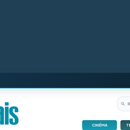
CINÉMA
T