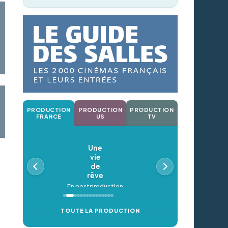
PRODUCTION
PRODUCTION
PRODUCTION
FRANCE
US
TV
Une
vie
de
rêve
En postproduction
TOUTE LA PRODUCTION