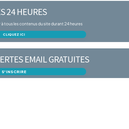
S 24 HEURES
er à tous les contenus du site durant 24 heures
CLIQUEZ ICI
ERTES EMAIL GRATUITES
S'INSCRIRE