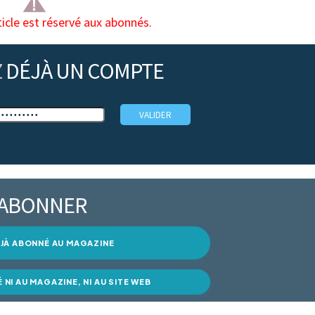
ticle est réservé aux abonnés.
Z
DÉJÀ UN COMPTE
’ABONNER
DÉJÀ ABONNÉ AU MAGAZINE
É NI AU MAGAZINE, NI AU SITE WEB