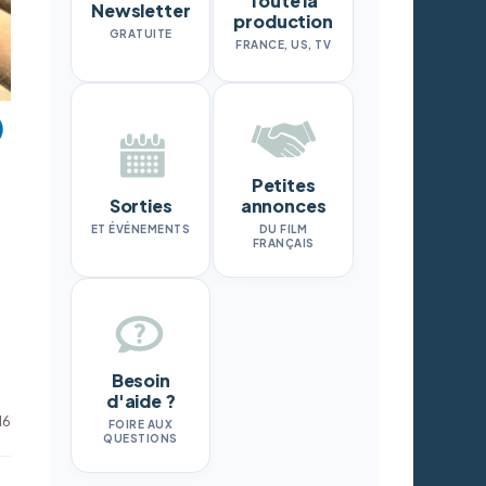
Toute la
Newsletter
production
GRATUITE
FRANCE, US, TV
Petites
Sorties
annonces
ET ÉVÉNEMENTS
DU FILM
FRANÇAIS
Besoin
d'aide ?
M6
FOIRE AUX
QUESTIONS