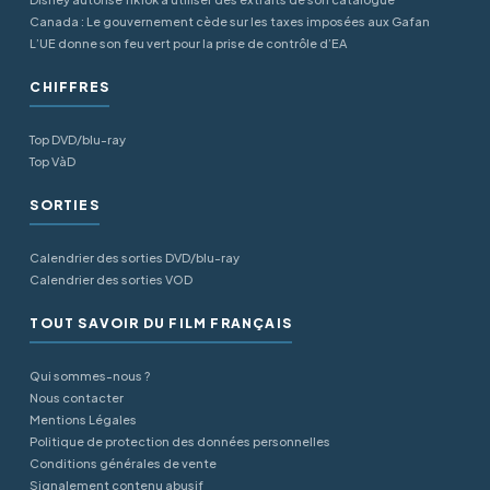
Canada : Le gouvernement cède sur les taxes imposées aux Gafan
L’UE donne son feu vert pour la prise de contrôle d’EA
CHIFFRES
Top DVD/blu-ray
Top VàD
SORTIES
Calendrier des sorties DVD/blu-ray
Calendrier des sorties VOD
TOUT SAVOIR DU FILM FRANÇAIS
Qui sommes-nous ?
Nous contacter
Mentions Légales
Politique de protection des données personnelles
Conditions générales de vente
Signalement contenu abusif