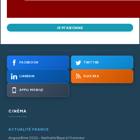
JE M'ABONNE
FACEBOOK
TWITTER
LINKEDIN
FLUX RSS
APPLI MOBILE
CINÉMA
ACTUALITÉ FRANCE
Angoulême 2026 - Nathalie Baye à l'honneur