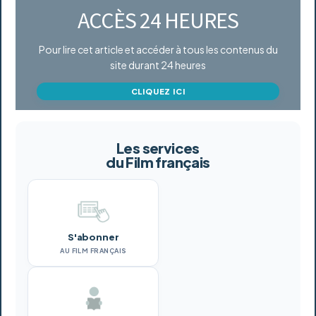
ACCÈS 24 HEURES
Pour lire cet article et accéder à tous les contenus du
site durant 24 heures
CLIQUEZ ICI
Les services
du Film français
S'abonner
AU FILM FRANÇAIS