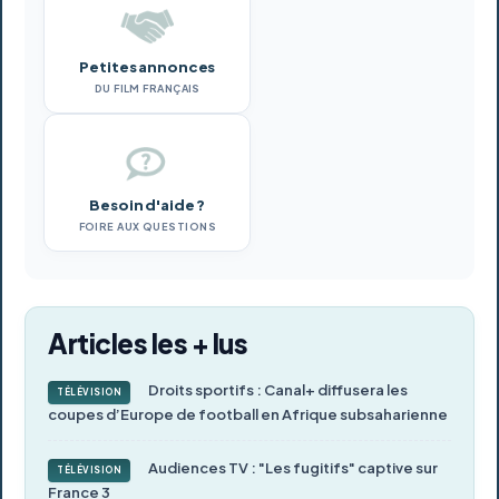
Petites annonces
DU FILM FRANÇAIS
Besoin d'aide ?
FOIRE AUX QUESTIONS
Articles les + lus
Droits sportifs : Canal+ diffusera les
TÉLÉVISION
coupes d’Europe de football en Afrique subsaharienne
Audiences TV : "Les fugitifs" captive sur
TÉLÉVISION
France 3