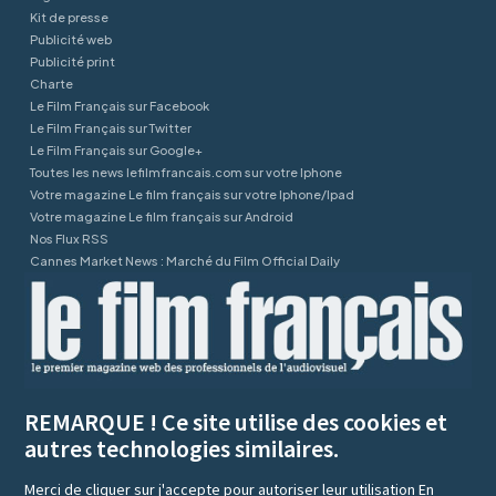
Kit de presse
Publicité web
Publicité print
Charte
Le Film Français sur Facebook
Le Film Français sur Twitter
Le Film Français sur Google+
Toutes les news lefilmfrancais.com sur votre Iphone
Votre magazine Le film français sur votre Iphone/Ipad
Votre magazine Le film français sur Android
Nos Flux RSS
Cannes Market News : Marché du Film Official Daily
REMARQUE ! Ce site utilise des cookies et
autres technologies similaires.
Merci de cliquer sur j'accepte pour autoriser leur utilisation
En