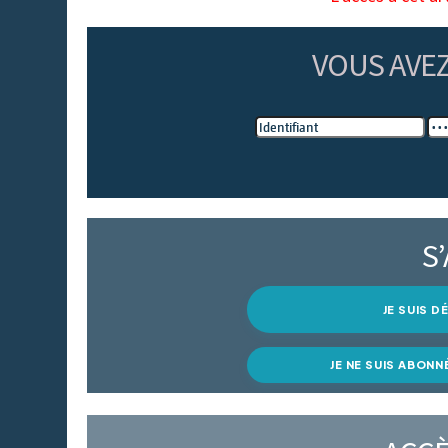
VOUS AVE
S
JE SUIS 
JE NE SUIS ABONN