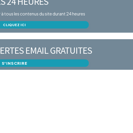
S 24 HEURES
er à tous les contenus du site durant 24 heures
CLIQUEZ ICI
ERTES EMAIL GRATUITES
S'INSCRIRE