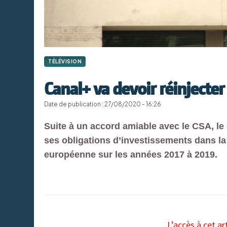
TÉLÉVISION
Canal+ va devoir réinjecte
Date de publication : 27/08/2020 - 16:26
Suite à un accord amiable avec le CSA, le
ses obligations d’investissements dans l
européenne sur les années 2017 à 2019.
L’accès à cet ar