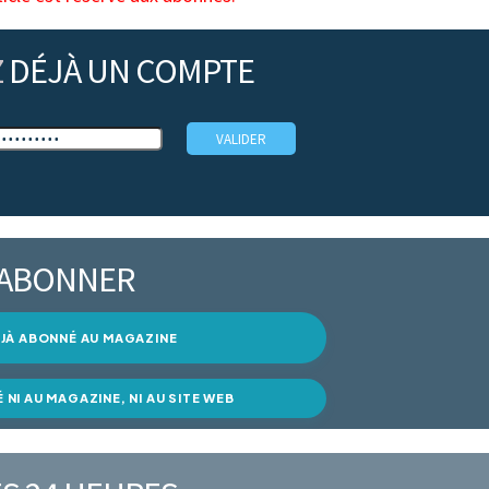
Z
DÉJÀ UN COMPTE
’ABONNER
DÉJÀ ABONNÉ AU MAGAZINE
É NI AU MAGAZINE, NI AU SITE WEB