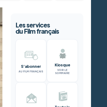
Les services
du Film français
Kiosque
S'abonner
VOIR LE
AU FILM FRANÇAIS
SOMMAIRE