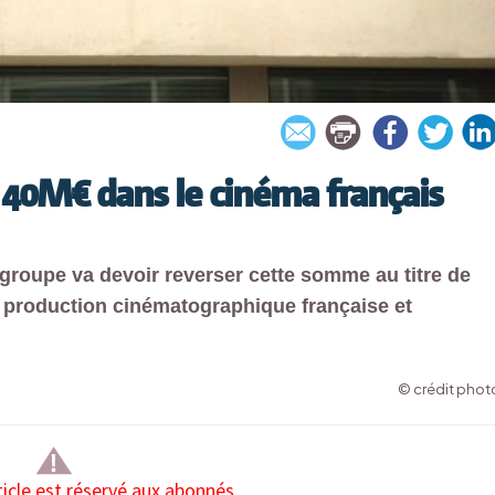
r 40M€ dans le cinéma français
 groupe va devoir reverser cette somme au titre de
a production cinématographique française et
© crédit photo
ticle est réservé aux abonnés.