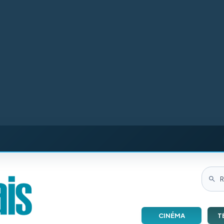
CINÉMA
T