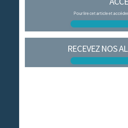
ACCÈ
Pour lire cet article et accéd
RECEVEZ NOS AL