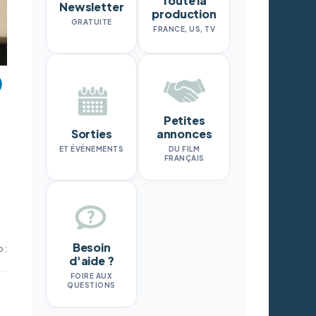
Toute la
Newsletter
production
GRATUITE
FRANCE, US, TV
Petites
Sorties
annonces
ET ÉVÉNEMENTS
DU FILM
FRANÇAIS
Besoin
 :
d'aide ?
FOIRE AUX
QUESTIONS