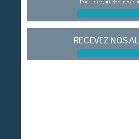
Pour lire cet article et accéd
RECEVEZ NOS AL