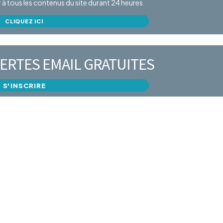
er à tous les contenus du site durant 24 heures
CLIQUEZ ICI
ERTES EMAIL GRATUITES
S'INSCRIRE