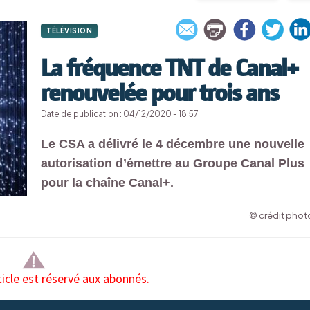
TÉLÉVISION
La fréquence TNT de Canal+
renouvelée pour trois ans
Date de publication : 04/12/2020 - 18:57
Le CSA a délivré le 4 décembre une nouvelle
autorisation d’émettre au Groupe Canal Plus
pour la chaîne Canal+.
© crédit photo
ticle est réservé aux abonnés.