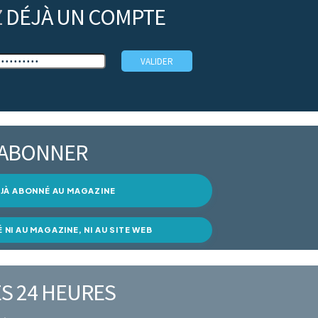
Z
DÉJÀ UN COMPTE
’ABONNER
DÉJÀ ABONNÉ AU MAGAZINE
É NI AU MAGAZINE, NI AU SITE WEB
S 24 HEURES