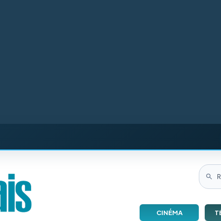
CINÉMA
T