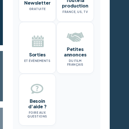
Toute la
Newsletter
production
GRATUITE
FRANCE, US, TV
Petites
Sorties
annonces
ET ÉVÉNEMENTS
DU FILM
FRANÇAIS
Besoin
d'aide ?
FOIRE AUX
QUESTIONS