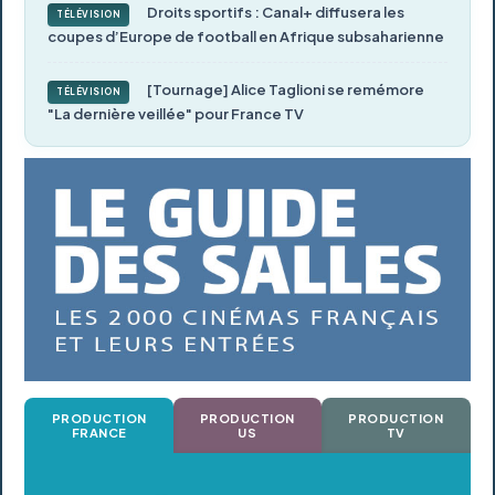
Droits sportifs : Canal+ diffusera les
TÉLÉVISION
coupes d’Europe de football en Afrique subsaharienne
[Tournage] Alice Taglioni se remémore
TÉLÉVISION
"La dernière veillée" pour France TV
PRODUCTION
PRODUCTION
PRODUCTION
FRANCE
US
TV