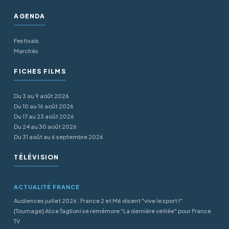
AGENDA
Festivals
Marchés
FICHES FILMS
Du 3 au 9 août 2026
Du 10 au 16 août 2026
Du 17 au 23 août 2026
Du 24 au 30 août 2026
Du 31 août au 6 septembre 2026
TÉLÉVISION
ACTUALITÉ FRANCE
Audiences juillet 2026 : France 2 et M6 disent "vive le sport !"
[Tournage] Alice Taglioni se remémore "La dernière veillée" pour France
TV