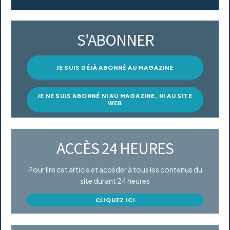
S’ABONNER
JE SUIS DÉJÀ ABONNÉ AU MAGAZINE
JE NE SUIS ABONNÉ NI AU MAGAZINE, NI AU SITE
WEB
ACCÈS 24 HEURES
Pour lire cet article et accéder à tous les contenus du
site durant 24 heures
CLIQUEZ ICI