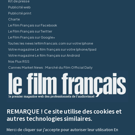
Kit de presse
Publicité web
Publicité print
Charte
Le Film Français sur Facebook
Le Film Français sur Twitter
Le Film Français sur Google+
Toutes les news lefilmfrancais.com sur votre Iphone
Votre magazine Le film français sur votre Iphone/Ipad
Votre magazine Le film français sur Android
Nos Flux RSS
Cannes Market News : Marché du Film Official Daily
REMARQUE ! Ce site utilise des cookies et
autres technologies similaires.
Merci de cliquer sur j'accepte pour autoriser leur utilisation
En