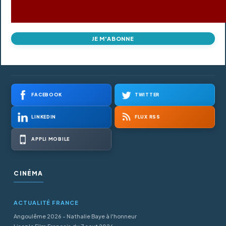
JE M'ABONNE
FACEBOOK
TWITTER
LINKEDIN
FLUX RSS
APPLI MOBILE
CINÉMA
ACTUALITÉ FRANCE
Angoulême 2026 - Nathalie Baye à l'honneur