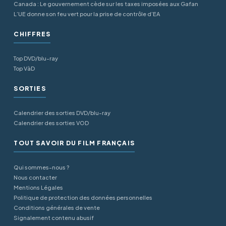
Canada : Le gouvernement cède sur les taxes imposées aux Gafan
L’UE donne son feu vert pour la prise de contrôle d’EA
CHIFFRES
Top DVD/blu-ray
Top VàD
SORTIES
Calendrier des sorties DVD/blu-ray
Calendrier des sorties VOD
TOUT SAVOIR DU FILM FRANÇAIS
Qui sommes-nous ?
Nous contacter
Mentions Légales
Politique de protection des données personnelles
Conditions générales de vente
Signalement contenu abusif