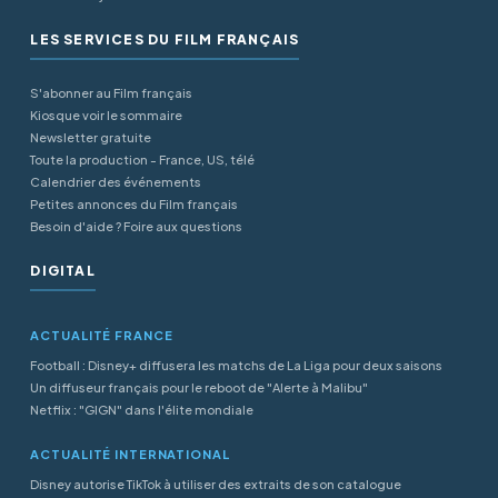
LES SERVICES DU FILM FRANÇAIS
S'abonner au Film français
Kiosque voir le sommaire
Newsletter gratuite
Toute la production - France, US, télé
Calendrier des événements
Petites annonces du Film français
Besoin d'aide ? Foire aux questions
DIGITAL
ACTUALITÉ FRANCE
Football : Disney+ diffusera les matchs de La Liga pour deux saisons
Un diffuseur français pour le reboot de "Alerte à Malibu"
Netflix : "GIGN" dans l'élite mondiale
ACTUALITÉ INTERNATIONAL
Disney autorise TikTok à utiliser des extraits de son catalogue