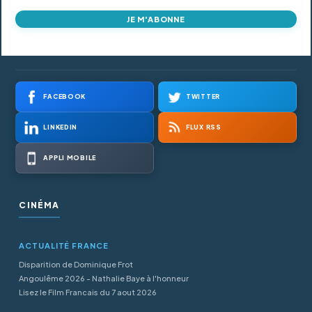
JE M'ABONNE
FACEBOOK
TWITTER
LINKEDIN
FLUX RSS
APPLI MOBILE
CINÉMA
ACTUALITÉ FRANCE
Disparition de Dominique Frot
Angoulême 2026 - Nathalie Baye à l'honneur
Lisez le Film Francais du 7 aout 2026