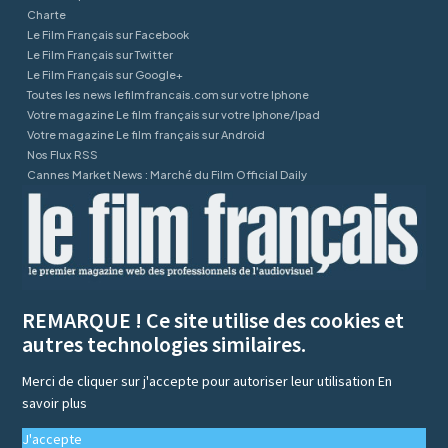
Charte
Le Film Français sur Facebook
Le Film Français sur Twitter
Le Film Français sur Google+
Toutes les news lefilmfrancais.com sur votre Iphone
Votre magazine Le film français sur votre Iphone/Ipad
Votre magazine Le film français sur Android
Nos Flux RSS
Cannes Market News : Marché du Film Official Daily
REMARQUE ! Ce site utilise des cookies et
autres technologies similaires.
Merci de cliquer sur j'accepte pour autoriser leur utilisation
En
savoir plus
J'accepte