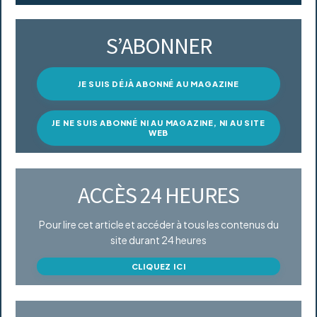
S’ABONNER
JE SUIS DÉJÀ ABONNÉ AU MAGAZINE
JE NE SUIS ABONNÉ NI AU MAGAZINE, NI AU SITE
WEB
ACCÈS 24 HEURES
Pour lire cet article et accéder à tous les contenus du
site durant 24 heures
CLIQUEZ ICI