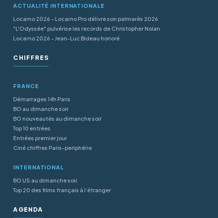
ACTUALITÉ INTERNATIONALE
Locarno 2026 - Locarno Pro délivre son palmarès 2026
"L'Odyssée" pulvérise les records de Christopher Nolan
Locarno 2026 - Jean-Luc Bideau honoré
CHIFFRES
FRANCE
Démarrages 14h Paris
BO au dimanche soir
BO nouveautés au dimanche soir
Top 10 entrées
Entrées premier jour
Ciné chiffres Paris-periphérie
INTERNATIONAL
BO US au dimanche soir
Top 20 des films français à l’étranger
AGENDA