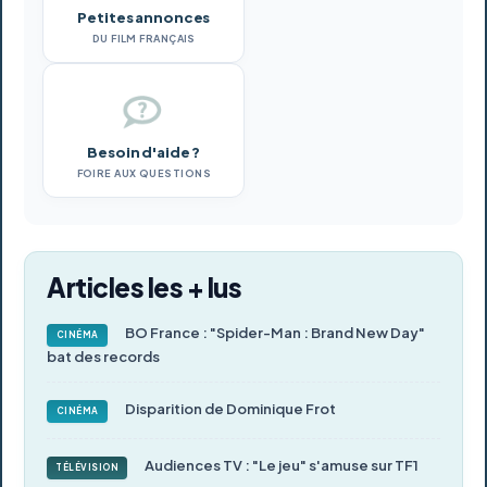
Petites annonces
DU FILM FRANÇAIS
Besoin d'aide ?
FOIRE AUX QUESTIONS
Articles les + lus
BO France : "Spider-Man : Brand New Day"
CINÉMA
bat des records
Disparition de Dominique Frot
CINÉMA
Audiences TV : "Le jeu" s'amuse sur TF1
TÉLÉVISION