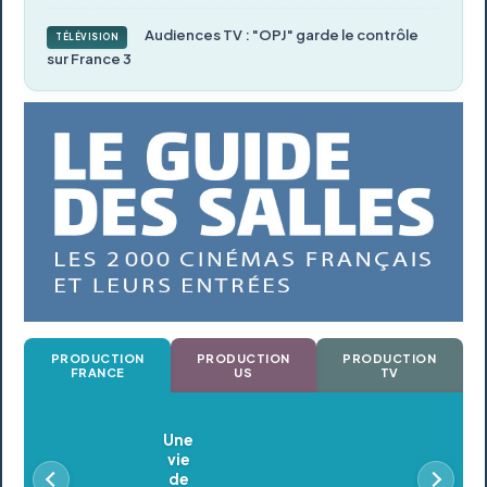
Audiences TV : "OPJ" garde le contrôle
TÉLÉVISION
sur France 3
PRODUCTION
PRODUCTION
PRODUCTION
FRANCE
US
TV
Oldeupe
En postproduction