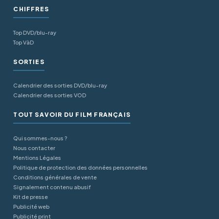
CHIFFRES
Top DVD/blu-ray
Top VàD
SORTIES
Calendrier des sorties DVD/blu-ray
Calendrier des sorties VOD
TOUT SAVOIR DU FILM FRANÇAIS
Qui sommes-nous ?
Nous contacter
Mentions Légales
Politique de protection des données personnelles
Conditions générales de vente
Signalement contenu abusif
Kit de presse
Publicité web
Publicité print