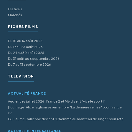
Festivals
Marchés
FICHES FILMS
Du 10 au 16 août 2026
Du 17 au 23 août 2026
Du 24 au 30 août 2026
Du 31 août au 6 septembre 2026
Du 7 au 13 septembre 2026
TÉLÉVISION
ACTUALITÉ FRANCE
Audiences juillet 2026 : France 2 et M6 disent "vive le sport !"
[Tournage] Alice Taglioni se remémore "La dernière veillée" pour France
TV
Guillaume Gallienne devient "L’homme au manteau de singe" pour Arte
ACTUALITÉ INTERNATIONAL