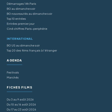
Démarrages 14h Paris
BO au dimanche soir
BO nouveautés au dimanche soir
Top 10 entrées
Entrées premier jour
Ciné chiffres Paris-periphérie
INTERNATIONAL
BO US au dimanche soir
Top 20 des films français à l’étranger
AGENDA
Festivals
Marchés
FICHES FILMS
Du 3 au 9 août 2026
Du 10 au 16 août 2026
Du 17 au 23 août 2026