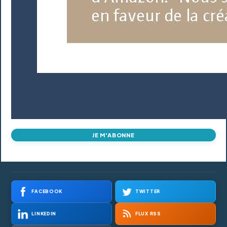
JE M'ABONNE
FACEBOOK
TWITTER
LINKEDIN
FLUX RSS