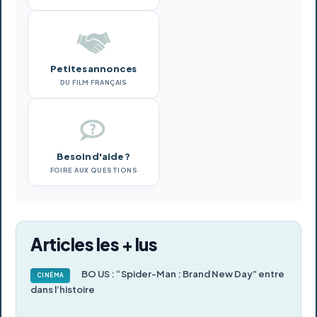
Petites annonces
DU FILM FRANÇAIS
Besoin d'aide ?
FOIRE AUX QUESTIONS
Articles les + lus
BO US : “Spider-Man : Brand New Day” entre
CINÉMA
dans l’histoire