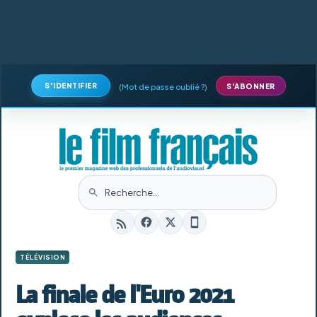
S'IDENTIFIER
(
Mot de passe oublié ?
)
S'ABONNER
TÉLÉVISION
La finale de l'Euro 2021