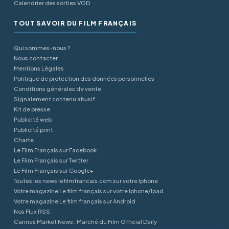
Calendrier des sorties VOD
TOUT SAVOIR DU FILM FRANÇAIS
Qui sommes-nous ?
Nous contacter
Mentions Légales
Politique de protection des données personnelles
Conditions générales de vente
Signalement contenu abusif
Kit de presse
Publicité web
Publicité print
Charte
Le Film Français sur Facebook
Le Film Français sur Twitter
Le Film Français sur Google+
Toutes les news lefilmfrancais.com sur votre Iphone
Votre magazine Le film français sur votre Iphone/Ipad
Votre magazine Le film français sur Android
Nos Flux RSS
Cannes Market News : Marché du Film Official Daily