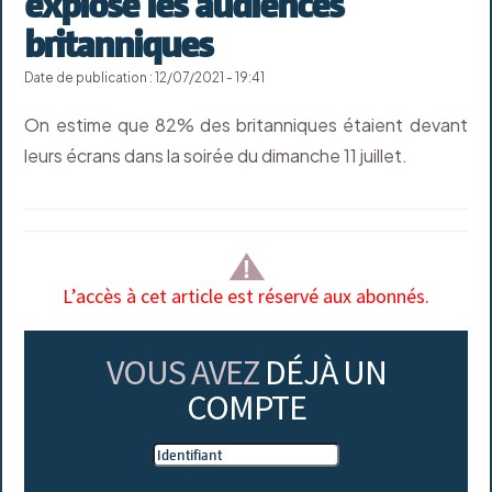
explose les audiences
britanniques
Date de publication : 12/07/2021 - 19:41
On estime que 82% des britanniques étaient devant
leurs écrans dans la soirée du dimanche 11 juillet.
L’accès à cet article est réservé aux abonnés.
VOUS AVEZ
DÉJÀ UN
COMPTE