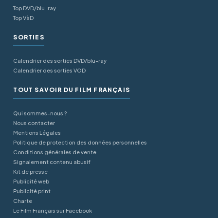
Top DVD/blu-ray
Top VàD
SORTIES
Calendrier des sorties DVD/blu-ray
Calendrier des sorties VOD
TOUT SAVOIR DU FILM FRANÇAIS
Qui sommes-nous ?
Nous contacter
Mentions Légales
Politique de protection des données personnelles
Conditions générales de vente
Signalement contenu abusif
Kit de presse
Publicité web
Publicité print
Charte
Le Film Français sur Facebook