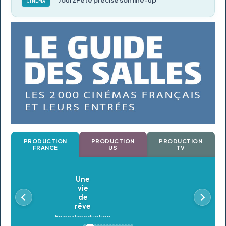
Jour2Fête précise son line-up
CINÉMA
PRODUCTION
PRODUCTION
PRODUCTION
FRANCE
US
TV
Oldeupe
En postproduction