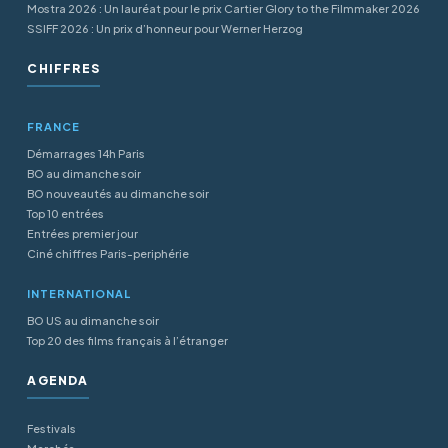
Mostra 2026 : Un lauréat pour le prix Cartier Glory to the Filmmaker 2026
SSIFF 2026 : Un prix d’honneur pour Werner Herzog
CHIFFRES
FRANCE
Démarrages 14h Paris
BO au dimanche soir
BO nouveautés au dimanche soir
Top 10 entrées
Entrées premier jour
Ciné chiffres Paris-periphérie
INTERNATIONAL
BO US au dimanche soir
Top 20 des films français à l’étranger
AGENDA
Festivals