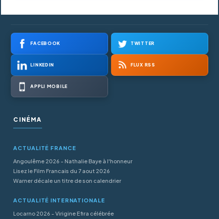
FACEBOOK
TWITTER
LINKEDIN
FLUX RSS
APPLI MOBILE
CINÉMA
ACTUALITÉ FRANCE
Angoulême 2026 - Nathalie Baye à l'honneur
Lisez le Film Francais du 7 aout 2026
Warner décale un titre de son calendrier
ACTUALITÉ INTERNATIONALE
Locarno 2026 - Virigine Efira célébrée