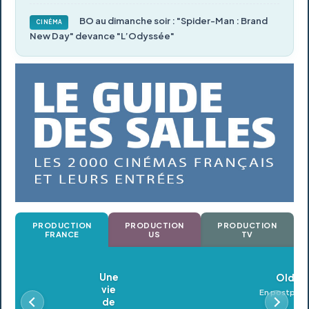
BO au dimanche soir : "Spider-Man : Brand
CINÉMA
New Day" devance "L’Odyssée"
PRODUCTION
PRODUCTION
PRODUCTION
FRANCE
US
TV
Oldeupe
En postproduction