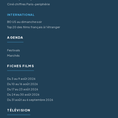
Ciné chiffres Paris-periphérie
INTERNATIONAL
BO US au dimanche soir
Top 20 des films français à l’étranger
AGENDA
Festivals
Marchés
FICHES FILMS
Du 3 au 9 août 2026
Du 10 au 16 août 2026
Du 17 au 23 août 2026
Du 24 au 30 août 2026
Du 31 août au 6 septembre 2026
TÉLÉVISION