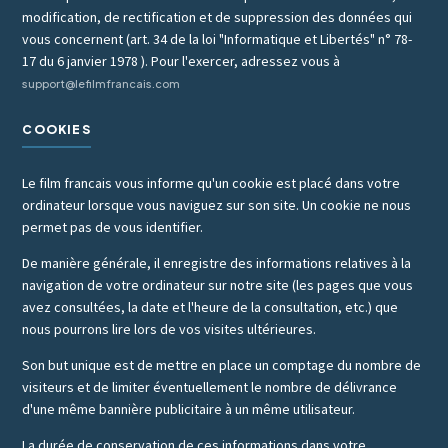
modification, de rectification et de suppression des données qui
vous concernent (art. 34 de la loi "Informatique et Libertés" n° 78-
17 du 6 janvier 1978 ). Pour l'exercer, adressez vous à
support@lefilmfrancais.com
COOKIES
Le film francais vous informe qu'un cookie est placé dans votre
ordinateur lorsque vous naviguez sur son site. Un cookie ne nous
permet pas de vous identifier.
De manière générale, il enregistre des informations relatives à la
navigation de votre ordinateur sur notre site (les pages que vous
avez consultées, la date et l'heure de la consultation, etc.) que
nous pourrons lire lors de vos visites ultérieures.
Son but unique est de mettre en place un comptage du nombre de
visiteurs et de limiter éventuellement le nombre de délivrance
d'une même bannière publicitaire à un même utilisateur.
La durée de conservation de ces informations dans votre