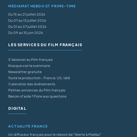
MÉDIAMAT HEBDO ET PRIME-TIME
Du 15 au 21 juillet 2026
Du 07 au 13 juillet 2026
Du 01 au 07 juillet 2026
Du 09 au 15 juin 2026
LES SERVICES DU FILM FRANÇAIS
S'abonner au Film français
Kiosque voir le sommaire
Newsletter gratuite
Toute la production - France, US, télé
Calendrier des événements
Petites annonces du Film français
Besoin d'aide ? Foire aux questions
DIGITAL
ACTUALITÉ FRANCE
Un diffuseur français pour le reboot de "Alerte à Malibu"