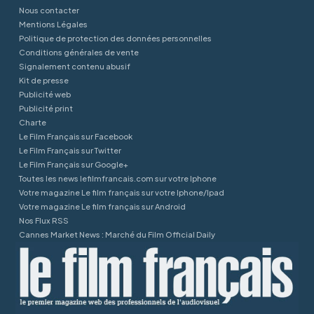
Nous contacter
Mentions Légales
Politique de protection des données personnelles
Conditions générales de vente
Signalement contenu abusif
Kit de presse
Publicité web
Publicité print
Charte
Le Film Français sur Facebook
Le Film Français sur Twitter
Le Film Français sur Google+
Toutes les news lefilmfrancais.com sur votre Iphone
Votre magazine Le film français sur votre Iphone/Ipad
Votre magazine Le film français sur Android
Nos Flux RSS
Cannes Market News : Marché du Film Official Daily