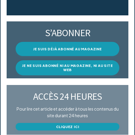
S’ABONNER
JE SUIS DÉJÀ ABONNÉ AU MAGAZINE
JE NE SUIS ABONNÉ NI AU MAGAZINE, NI AU SITE
WEB
ACCÈS 24 HEURES
Pour lire cet article et accéder à tous les contenus du
site durant 24 heures
CLIQUEZ ICI