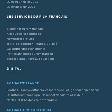
Du 01 au 07 juillet 2026
Du 09 au 15 juin 2026
LES SERVICES DU FILM FRANÇAIS
S'abonner au Film français
Kiosque voir le sommaire
Newsletter gratuite
Toute la production - France, US, télé
Calendrier des événements
Petites annonces du Film français
Besoin d'aide ? Foire aux questions
DIGITAL
ACTUALITÉ FRANCE
Football : Disney+ diffusera les matchs de La Liga pour deux saisons
Un diffuseur français pour le reboot de "Alerte à Malibu"
Netflix : "GIGN" dans l'élite mondiale
ACTUALITÉ INTERNATIONAL