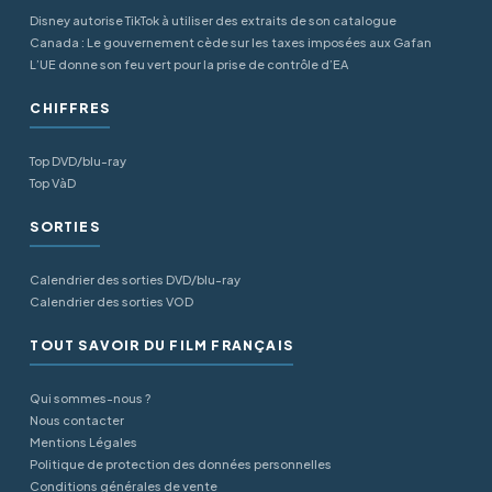
Disney autorise TikTok à utiliser des extraits de son catalogue
Canada : Le gouvernement cède sur les taxes imposées aux Gafan
L’UE donne son feu vert pour la prise de contrôle d’EA
CHIFFRES
Top DVD/blu-ray
Top VàD
SORTIES
Calendrier des sorties DVD/blu-ray
Calendrier des sorties VOD
TOUT SAVOIR DU FILM FRANÇAIS
Qui sommes-nous ?
Nous contacter
Mentions Légales
Politique de protection des données personnelles
Conditions générales de vente