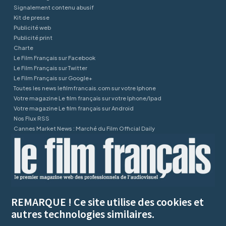
Signalement contenu abusif
Kit de presse
Publicité web
Publicité print
Charte
Le Film Français sur Facebook
Le Film Français sur Twitter
Le Film Français sur Google+
Toutes les news lefilmfrancais.com sur votre Iphone
Votre magazine Le film français sur votre Iphone/Ipad
Votre magazine Le film français sur Android
Nos Flux RSS
Cannes Market News : Marché du Film Official Daily
REMARQUE ! Ce site utilise des cookies et
autres technologies similaires.