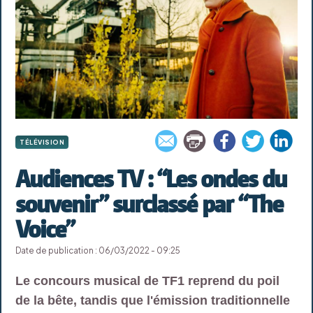
TÉLÉVISION
Audiences TV : “Les ondes du
souvenir” surclassé par “The
Voice”
Date de publication : 06/03/2022 - 09:25
Le concours musical de TF1 reprend du poil
de la bête, tandis que l'émission traditionnelle