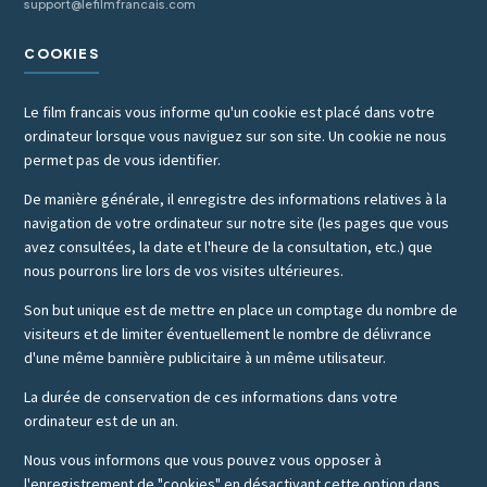
support@lefilmfrancais.com
COOKIES
Le film francais vous informe qu'un cookie est placé dans votre
ordinateur lorsque vous naviguez sur son site. Un cookie ne nous
permet pas de vous identifier.
De manière générale, il enregistre des informations relatives à la
navigation de votre ordinateur sur notre site (les pages que vous
avez consultées, la date et l'heure de la consultation, etc.) que
nous pourrons lire lors de vos visites ultérieures.
Son but unique est de mettre en place un comptage du nombre de
visiteurs et de limiter éventuellement le nombre de délivrance
d'une même bannière publicitaire à un même utilisateur.
La durée de conservation de ces informations dans votre
ordinateur est de un an.
Nous vous informons que vous pouvez vous opposer à
l'enregistrement de "cookies" en désactivant cette option dans