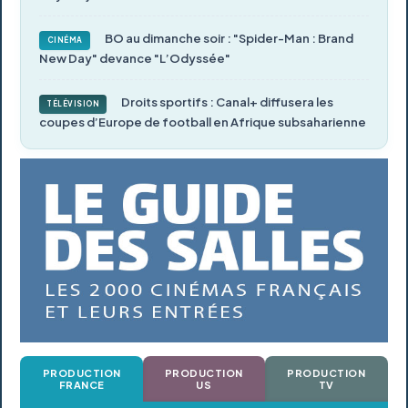
BO au dimanche soir : "Spider-Man : Brand
CINÉMA
New Day" devance "L’Odyssée"
Droits sportifs : Canal+ diffusera les
TÉLÉVISION
coupes d’Europe de football en Afrique subsaharienne
PRODUCTION
PRODUCTION
PRODUCTION
FRANCE
US
TV