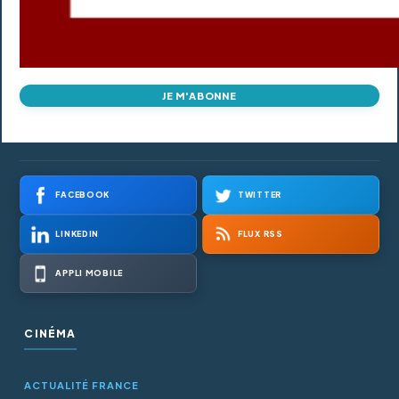
JE M'ABONNE
FACEBOOK
TWITTER
LINKEDIN
FLUX RSS
APPLI MOBILE
CINÉMA
ACTUALITÉ FRANCE