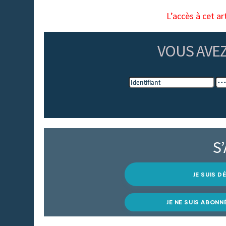
L’accès à cet ar
VOUS AVE
S
JE SUIS 
JE NE SUIS ABONN