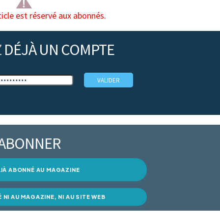
ticle est réservé aux abonnés.
Z
DÉJÀ UN COMPTE
’ABONNER
DÉJÀ ABONNÉ AU MAGAZINE
É NI AU MAGAZINE, NI AU SITE WEB