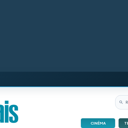
CINÉMA
T