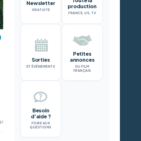
Toute la
Newsletter
production
GRATUITE
FRANCE, US, TV
Petites
Sorties
annonces
ET ÉVÉNEMENTS
DU FILM
FRANÇAIS
Besoin
d'aide ?
 !
FOIRE AUX
QUESTIONS