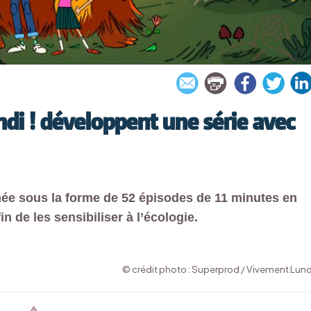
di ! développent une série avec
inée sous la forme de 52 épisodes de 11 minutes en
n de les sensibiliser à l’écologie.
© crédit photo : Superprod / Vivement Lundi