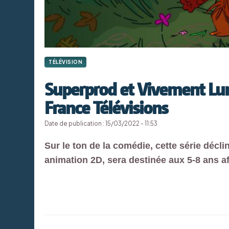
TÉLÉVISION
Superprod et Vivement Lun
France Télévisions
Date de publication : 15/03/2022 - 11:53
Sur le ton de la comédie, cette série décl
animation 2D, sera destinée aux 5-8 ans afi