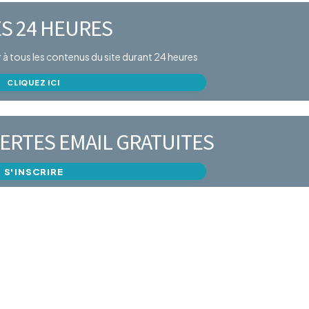
S 24 HEURES
er à tous les contenus du site durant 24 heures
CLIQUEZ ICI
ERTES EMAIL GRATUITES
S'INSCRIRE