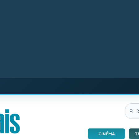
CINÉMA
T