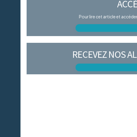
ACCÈ
Pour lire cet article et accéd
RECEVEZ NOS AL