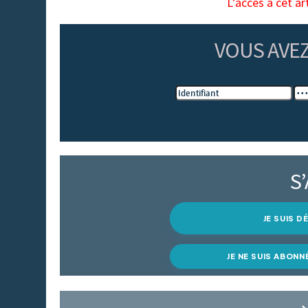
L’accès à cet ar
VOUS AVE
S
JE SUIS 
JE NE SUIS ABONN