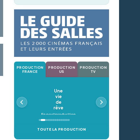
PRODUCTION
PRODUCTION
PRODUCTION
FRANCE
US
TV
Une
vie
de
rêve
En postproduction
TOUTE LA PRODUCTION