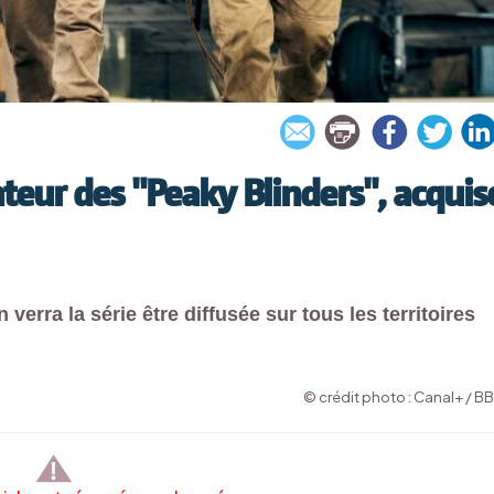
ateur des "Peaky Blinders", acquis
verra la série être diffusée sur tous les territoires
© crédit photo : Canal+ / B