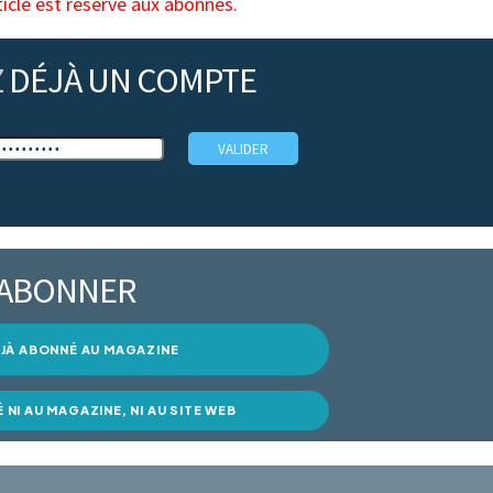
ticle est réservé aux abonnés.
Z
DÉJÀ UN COMPTE
’ABONNER
DÉJÀ ABONNÉ AU MAGAZINE
É NI AU MAGAZINE, NI AU SITE WEB