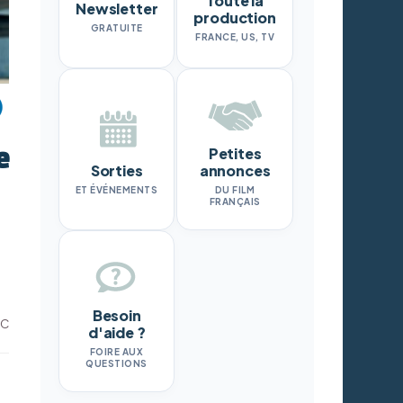
Toute la
Newsletter
production
GRATUITE
FRANCE, US, TV
e
Petites
Sorties
annonces
ET ÉVÉNEMENTS
DU FILM
FRANÇAIS
Besoin
BC
d'aide ?
FOIRE AUX
QUESTIONS