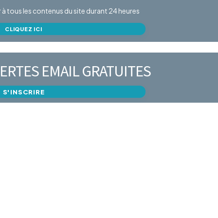
er à tous les contenus du site durant 24 heures
CLIQUEZ ICI
ERTES EMAIL GRATUITES
S'INSCRIRE