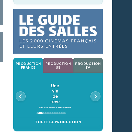
PRODUCTION
PRODUCTION
PRODUCTION
FRANCE
US
TV
Une
vie
de
rêve
En postproduction
TOUTE LA PRODUCTION