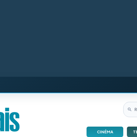
CINÉMA
T