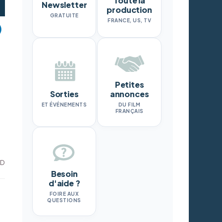
Toute la
Newsletter
production
GRATUITE
FRANCE, US, TV
Petites
Sorties
annonces
ET ÉVÉNEMENTS
DU FILM
FRANÇAIS
CD
Besoin
d'aide ?
FOIRE AUX
QUESTIONS