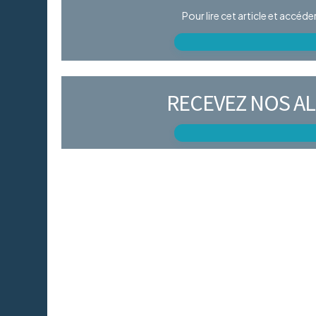
Pour lire cet article et accéd
RECEVEZ NOS AL