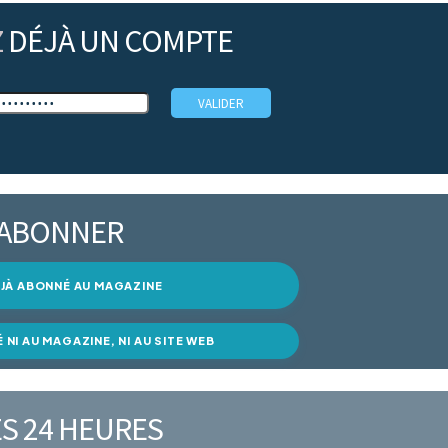
Z
DÉJÀ UN COMPTE
’ABONNER
DÉJÀ ABONNÉ AU MAGAZINE
É NI AU MAGAZINE, NI AU SITE WEB
S 24 HEURES