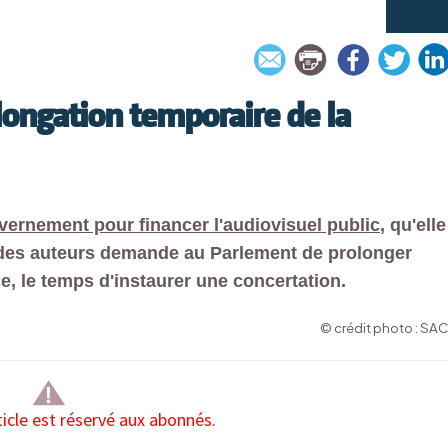
ongation temporaire de la
vernement pour financer l'audiovisuel public
, qu'elle
té des auteurs demande au Parlement de prolonger
e, le temps d'instaurer une concertation.
© crédit photo : SA
ticle est réservé aux abonnés.