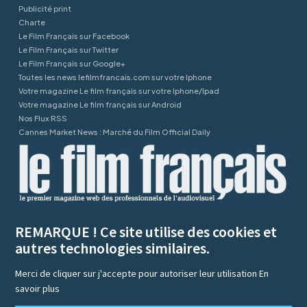
Publicité print
Charte
Le Film Français sur Facebook
Le Film Français sur Twitter
Le Film Français sur Google+
Toutes les news lefilmfrancais.com sur votre Iphone
Votre magazine Le film français sur votre Iphone/Ipad
Votre magazine Le film français sur Android
Nos Flux RSS
Cannes Market News : Marché du Film Official Daily
REMARQUE ! Ce site utilise des cookies et
autres technologies similaires.
Merci de cliquer sur j'accepte pour autoriser leur utilisation
En
savoir plus