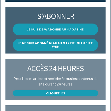
S’ABONNER
JE SUIS DÉJÀ ABONNÉ AU MAGAZINE
JE NE SUIS ABONNÉ NI AU MAGAZINE, NI AU SITE
WEB
ACCÈS 24 HEURES
Pour lire cet article et accéder à tous les contenus du
site durant 24 heures
CLIQUEZ ICI