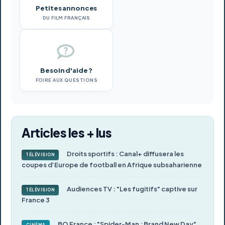
Petites annonces
DU FILM FRANÇAIS
Besoin d'aide ?
FOIRE AUX QUESTIONS
Articles les + lus
Droits sportifs : Canal+ diffusera les
TÉLÉVISION
coupes d’Europe de football en Afrique subsaharienne
Audiences TV : "Les fugitifs" captive sur
TÉLÉVISION
France 3
BO France : "Spider-Man : Brand New Day"