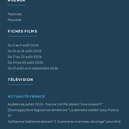
AGENDA
Festivals
Marchés
FICHES FILMS
Du 3 au 9 août 2026
Du 10 au 16 août 2026
Du 17 au 23 août 2026
Du 24 au 30 août 2026
Du 31 août au 6 septembre 2026
TÉLÉVISION
ACTUALITÉ FRANCE
Audiences juillet 2026 : France 2 et M6 disent "vive le sport !"
[Tournage] Alice Taglioni se remémore "La dernière veillée" pour France
TV
Guillaume Gallienne devient "L’homme au manteau de singe" pour Arte