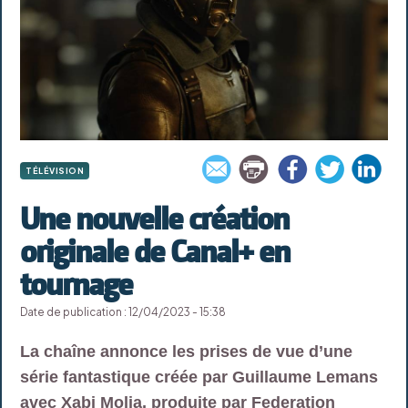
TÉLÉVISION
Une nouvelle création
originale de Canal+ en
tournage
Date de publication : 12/04/2023 - 15:38
La chaîne annonce les prises de vue d’une
série fantastique créée par Guillaume Lemans
avec Xabi Molia, produite par Federation