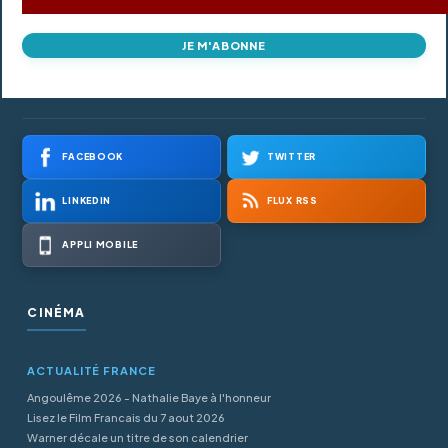
JE M'ABONNE
FACEBOOK
TWITTER
LINKEDIN
FLUX RSS
APPLI MOBILE
CINÉMA
ACTUALITÉ FRANCE
Angoulême 2026 - Nathalie Baye à l'honneur
Lisez le Film Francais du 7 aout 2026
Warner décale un titre de son calendrier