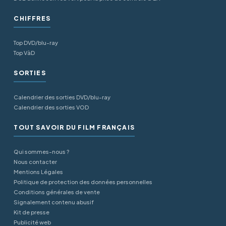
CHIFFRES
Top DVD/blu-ray
Top VàD
SORTIES
Calendrier des sorties DVD/blu-ray
Calendrier des sorties VOD
TOUT SAVOIR DU FILM FRANÇAIS
Qui sommes-nous ?
Nous contacter
Mentions Légales
Politique de protection des données personnelles
Conditions générales de vente
Signalement contenu abusif
Kit de presse
Publicité web