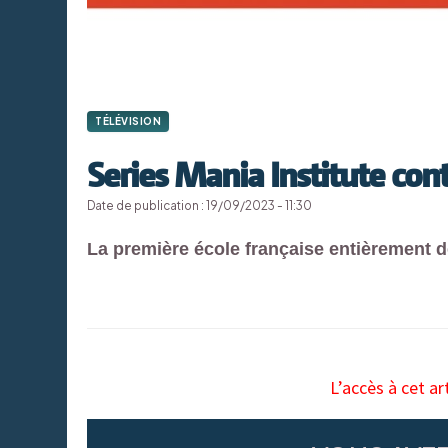
TÉLÉVISION
Series Mania Institute co
Date de publication : 19/09/2023 - 11:30
La première école française entièrement d
L’accès à cet ar