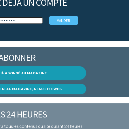
Z
DÉJÀ UN COMPTE
’ABONNER
DÉJÀ ABONNÉ AU MAGAZINE
É NI AU MAGAZINE, NI AU SITE WEB
S 24 HEURES
er à tous les contenus du site durant 24 heures