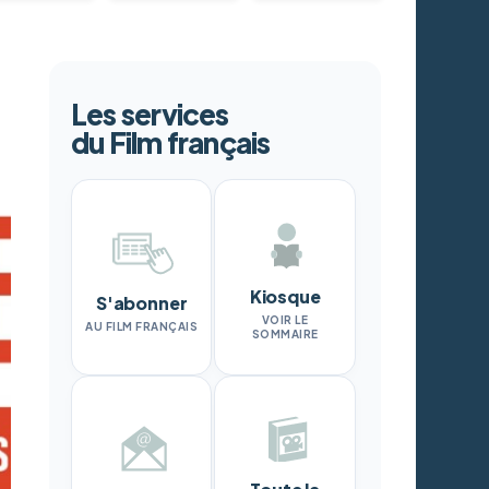
Les services
du Film français
Kiosque
S'abonner
VOIR LE
AU FILM FRANÇAIS
SOMMAIRE