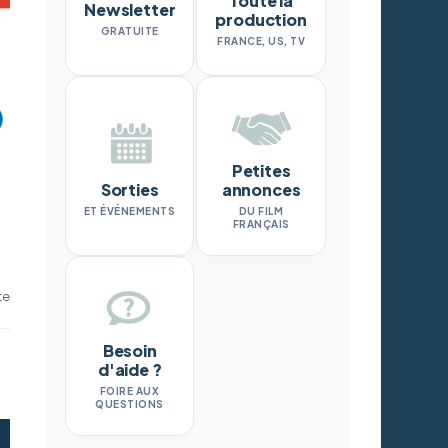
Toute la
Newsletter
production
GRATUITE
FRANCE, US, TV
Petites
Sorties
annonces
ET ÉVÉNEMENTS
DU FILM
FRANÇAIS
te
Besoin
d'aide ?
FOIRE AUX
QUESTIONS