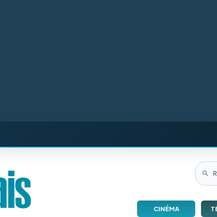
CINÉMA
T