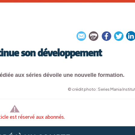
ntinue son développement
édiée aux séries dévoile une nouvelle formation.
© crédit photo : Series Mania Institu
ticle est réservé aux abonnés.