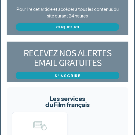
Pour lire cet article et accéder à tous les contenus du
site durant 24 heures
CLIQUEZ ICI
RECEVEZ NOS ALERTES
EMAIL GRATUITES
S'INSCRIRE
Les services
du Film français