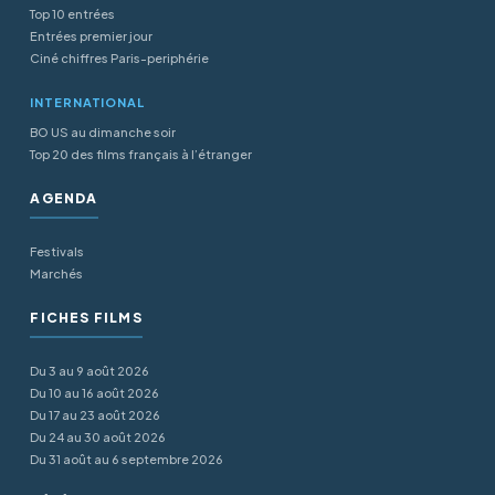
Top 10 entrées
Entrées premier jour
Ciné chiffres Paris-periphérie
INTERNATIONAL
BO US au dimanche soir
Top 20 des films français à l’étranger
AGENDA
Festivals
Marchés
FICHES FILMS
Du 3 au 9 août 2026
Du 10 au 16 août 2026
Du 17 au 23 août 2026
Du 24 au 30 août 2026
Du 31 août au 6 septembre 2026