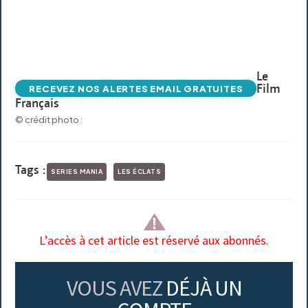
Le
Film
RECEVEZ NOS ALERTES EMAIL GRATUITES
Français
© crédit photo :
Tags :
SERIES MANIA
LES ÉCLATS
L’accès à cet article est réservé aux abonnés.
VOUS AVEZ
DÉJÀ UN