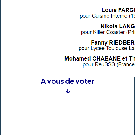
A vous de voter
↓