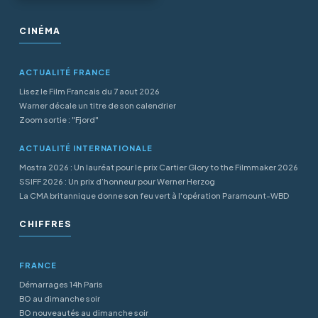
CINÉMA
ACTUALITÉ FRANCE
Lisez le Film Francais du 7 aout 2026
Warner décale un titre de son calendrier
Zoom sortie : "Fjord"
ACTUALITÉ INTERNATIONALE
Mostra 2026 : Un lauréat pour le prix Cartier Glory to the Filmmaker 2026
SSIFF 2026 : Un prix d’honneur pour Werner Herzog
La CMA britannique donne son feu vert à l'opération Paramount-WBD
CHIFFRES
FRANCE
Démarrages 14h Paris
BO au dimanche soir
BO nouveautés au dimanche soir