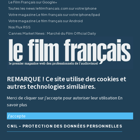
Le Film Français sur Google+
Toutes les news lefilmfrancais.com sur votre Iphone
Votre magazine Le film français sur votre Iphone/Ipad
Votre magazine Le film français sur Android
Nos Flux RSS
Cannes Market News : Marché du Film Official Daily
REMARQUE ! Ce site utilise des cookies et
autres technologies similaires.
Merci de cliquer sur j'accepte pour autoriser leur utilisation
En
savoir plus
J'accepte
CNIL - PROTECTION DES DONNÉES PERSONNELLES