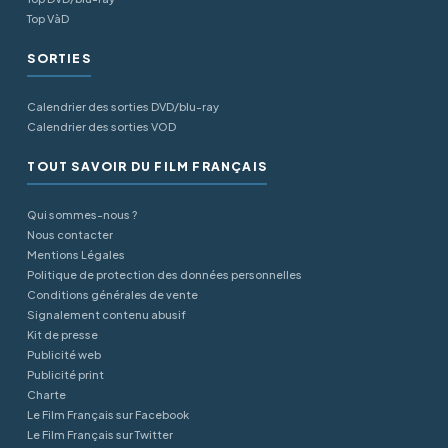
Top VàD
SORTIES
Calendrier des sorties DVD/blu-ray
Calendrier des sorties VOD
TOUT SAVOIR DU FILM FRANÇAIS
Qui sommes-nous ?
Nous contacter
Mentions Légales
Politique de protection des données personnelles
Conditions générales de vente
Signalement contenu abusif
Kit de presse
Publicité web
Publicité print
Charte
Le Film Français sur Facebook
Le Film Français sur Twitter