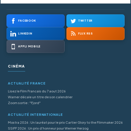
FACEBOOK
TWITTER
LINKEDIN
FLUX RSS
APPLI MOBILE
CINÉMA
ACTUALITÉ FRANCE
Lisez le Film Francais du 7 aout 2026
Warner décale un titre de son calendrier
Zoom sortie : "Fjord"
ACTUALITÉ INTERNATIONALE
Mostra 2026 : Un lauréat pour le prix Cartier Glory to the Filmmaker 2026
SSIFF 2026 : Un prix d’honneur pour Werner Herzog