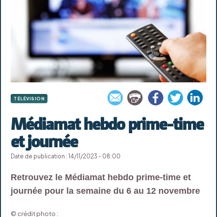
TÉLÉVISION
Médiamat hebdo prime-time
et journée
Date de publication : 14/11/2023 - 08:00
Retrouvez le Médiamat hebdo prime-time et
journée pour la semaine du 6 au 12 novembre
© crédit photo :