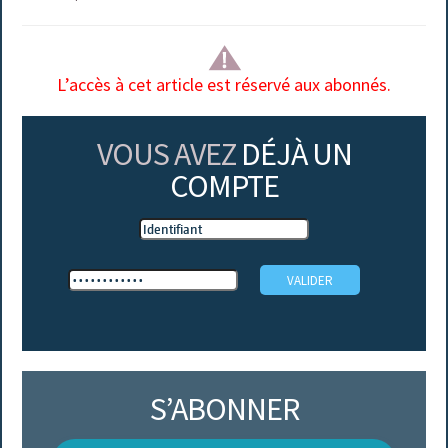
L’accès à cet article est réservé aux abonnés.
VOUS AVEZ
DÉJÀ UN
COMPTE
S’ABONNER