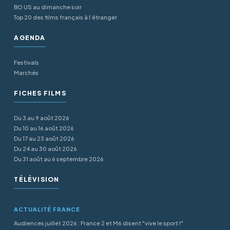
BO US au dimanche soir
Top 20 des films français à l’étranger
AGENDA
Festivals
Marchés
FICHES FILMS
Du 3 au 9 août 2026
Du 10 au 16 août 2026
Du 17 au 23 août 2026
Du 24 au 30 août 2026
Du 31 août au 6 septembre 2026
TÉLÉVISION
ACTUALITÉ FRANCE
Audiences juillet 2026 : France 2 et M6 disent "vive le sport !"