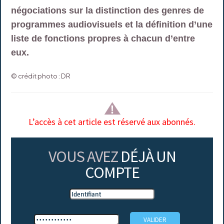
négociations sur la distinction des genres de
programmes audiovisuels et la définition d’une
liste de fonctions propres à chacun d’entre
eux.
© crédit photo : DR
L’accès à cet article est réservé aux abonnés.
VOUS AVEZ
DÉJÀ UN
COMPTE