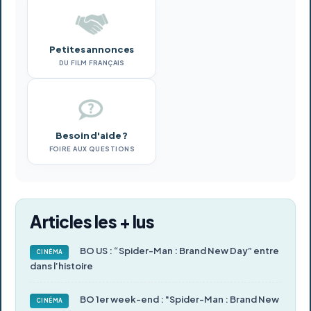
Petites annonces
DU FILM FRANÇAIS
Besoin d'aide ?
FOIRE AUX QUESTIONS
Articles les + lus
BO US : “Spider-Man : Brand New Day” entre
CINÉMA
dans l’histoire
BO 1er week-end : "Spider-Man : Brand New
CINÉMA