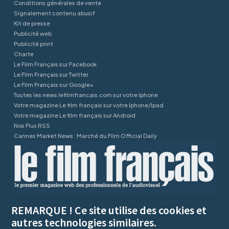
Conditions générales de vente
Signalement contenu abusif
Kit de presse
Publicité web
Publicité print
Charte
Le Film Français sur Facebook
Le Film Français sur Twitter
Le Film Français sur Google+
Toutes les news lefilmfrancais.com sur votre Iphone
Votre magazine Le film français sur votre Iphone/Ipad
Votre magazine Le film français sur Android
Nos Flux RSS
Cannes Market News : Marché du Film Official Daily
REMARQUE ! Ce site utilise des cookies et
autres technologies similaires.