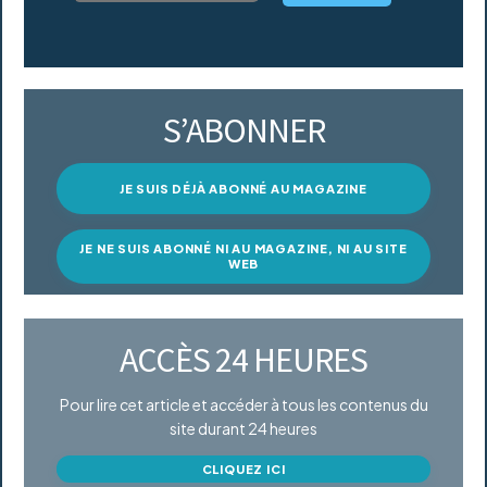
S’ABONNER
JE SUIS DÉJÀ ABONNÉ AU MAGAZINE
JE NE SUIS ABONNÉ NI AU MAGAZINE, NI AU SITE
WEB
ACCÈS 24 HEURES
Pour lire cet article et accéder à tous les contenus du
site durant 24 heures
CLIQUEZ ICI