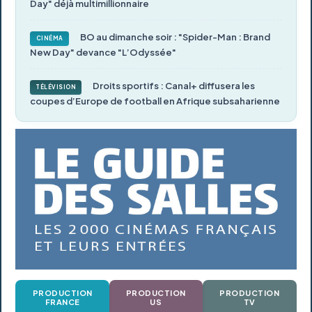
Day" déjà multimillionnaire
BO au dimanche soir : "Spider-Man : Brand
CINÉMA
New Day" devance "L’Odyssée"
Droits sportifs : Canal+ diffusera les
TÉLÉVISION
coupes d’Europe de football en Afrique subsaharienne
PRODUCTION
PRODUCTION
PRODUCTION
FRANCE
US
TV