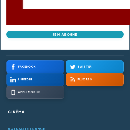
JE M'ABONNE
FACEBOOK
TWITTER
LINKEDIN
FLUX RSS
APPLI MOBILE
CINÉMA
ACTUALITÉ FRANCE