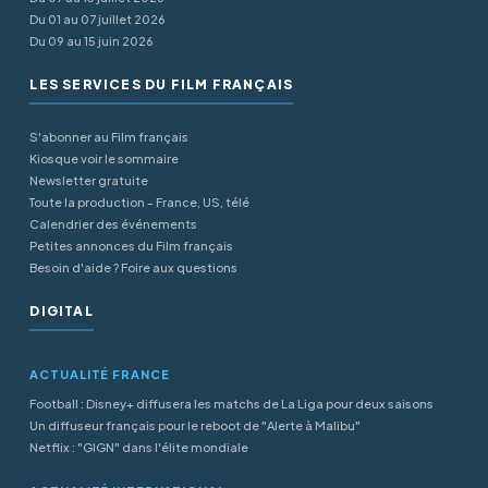
Du 01 au 07 juillet 2026
Du 09 au 15 juin 2026
LES SERVICES DU FILM FRANÇAIS
S'abonner au Film français
Kiosque voir le sommaire
Newsletter gratuite
Toute la production - France, US, télé
Calendrier des événements
Petites annonces du Film français
Besoin d'aide ? Foire aux questions
DIGITAL
ACTUALITÉ FRANCE
Football : Disney+ diffusera les matchs de La Liga pour deux saisons
Un diffuseur français pour le reboot de "Alerte à Malibu"
Netflix : "GIGN" dans l'élite mondiale