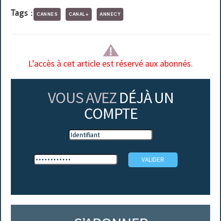
Tags :
CANNES
CANAL+
ANNECY
L’accès à cet article est réservé aux abonnés.
VOUS AVEZ
DÉJÀ UN
COMPTE