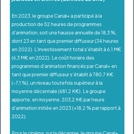
En 2023, le groupe Canal+ a participé à la
production de 52 heures de programmes
d’animation, soit une hausse annuelle de 18,3 %,
dont 23 en tant que premier diffuseur (34 heures
en 2022). L'investissement total s'établit à 6,1 M€
(6,3 M€ en 2022). Le coût horaire des
programmes d’animation financés par Canal+ en
tant que premier diffuseur s’établit à 780,7 K€
(-7,1 %), un niveau toutefois supérieur à la
moyenne décennale (681,2 K€). Le groupe
apporte, en moyenne, 203,2 K€ par heure
d’animation initiée en 2023 (+18,2 % par rapport à
2022).
Pour le cinéma, sur la décennie, le groupe Canal+