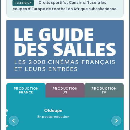
Droits sportifs : Canal+ diffusera les
TÉLÉVISION
coupes d’Europe de football en Afrique subsaharienne
PRODUCTION
PRODUCTION
PRODUCTION
FRANCE
US
TV
Oldeupe
En postproduction