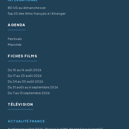
BO US au dimanche soir
Top 20 des films français à l’étranger
AGENDA
Festivals
Marchés
FICHES FILMS
Du 10 au 16 août 2026
Du 17 au 23 août 2026
Du 24 au 30 août 2026
Du 31 août au 6 septembre 2026
Du 7 au 13 septembre 2026
TÉLÉVISION
ACTUALITÉ FRANCE
Audiences juillet 2026 : France 2 et M6 disent "vive le sport !"