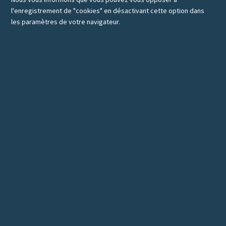
l'enregistrement de "cookies" en désactivant cette option dans
les paramètres de votre navigateur.