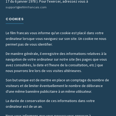
17 du 6 janvier 1978 ). Pour l'exercer, adressez vous à
support@lefilmfrancais.com
COOKIES
Le film francais vous informe qu'un cookie est placé dans votre
ordinateur lorsque vous naviguez sur son site. Un cookie ne nous
permet pas de vous identifier.
De manière générale, il enregistre des informations relatives à la
navigation de votre ordinateur sur notre site (les pages que vous
avez consultées, la date et l'heure de la consultation, etc.) que
nous pourrons lire lors de vos visites ultérieures.
Son but unique est de mettre en place un comptage du nombre de
visiteurs et de limiter éventuellement le nombre de délivrance
d'une même bannière publicitaire à un même utilisateur.
La durée de conservation de ces informations dans votre
ordinateur est de un an.
Nous vous informons que vous pouvez vous opposer à