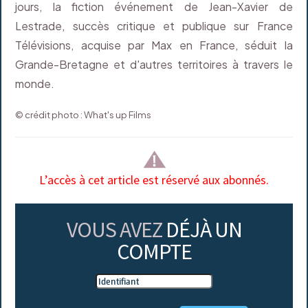
jours, la fiction événement de Jean-Xavier de
Lestrade, succès critique et publique sur France
Télévisions, acquise par Max en France, séduit la
Grande-Bretagne et d'autres territoires à travers le
monde.
© crédit photo : What's up Films
L’accès à cet article est réservé aux abonnés.
VOUS AVEZ
DÉJÀ UN
COMPTE