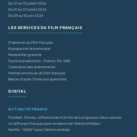
Du 07 au 13 juillet 2026
Du 01 au 07 juillet 2026
Du 09 au 15 juin 2026
LES SERVICES DU FILM FRANÇAIS
S'abonner au Film français
Kiosque voir le sommaire
Newsletter gratuite
Toute la production - France, US, télé
Calendrier des événements
Petites annonces du Film français
Besoin d'aide ? Foire aux questions
DIGITAL
ACTUALITÉ FRANCE
Football : Disney+ diffusera les matchs de La Liga pour deux saisons
Un diffuseur français pour le reboot de "Alerte à Malibu"
Netflix : "GIGN" dans l'élite mondiale