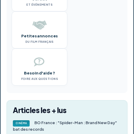
ET ÉVÉNEMENTS
Petites annonces
DU FILM FRANÇAIS
Besoin d'aide ?
FOIRE AUX QUESTIONS
Articles les + lus
BO France : "Spider-Man : Brand New Day"
CINÉMA
bat des records