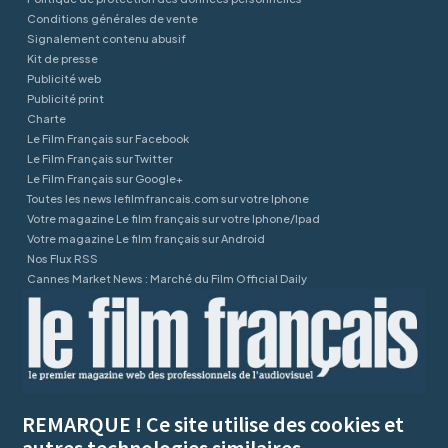
Conditions générales de vente
Signalement contenu abusif
Kit de presse
Publicité web
Publicité print
Charte
Le Film Français sur Facebook
Le Film Français sur Twitter
Le Film Français sur Google+
Toutes les news lefilmfrancais.com sur votre Iphone
Votre magazine Le film français sur votre Iphone/Ipad
Votre magazine Le film français sur Android
Nos Flux RSS
Cannes Market News : Marché du Film Official Daily
REMARQUE ! Ce site utilise des cookies et
autres technologies similaires.