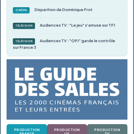
Disparition de Dominique Frot
CINÉMA
Audiences TV : "Le jeu" s'amuse sur TF1
TÉLÉVISION
Audiences TV : "OPJ" garde le contrôle
TÉLÉVISION
sur France 3
PRODUCTION
PRODUCTION
PRODUCTION
FRANCE
US
TV