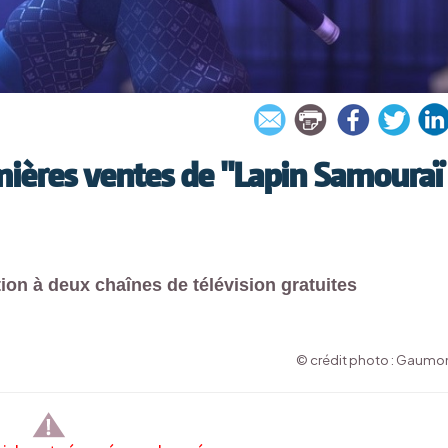
ères ventes de "Lapin Samouraï 
ion à deux chaînes de télévision gratuites
© crédit photo : Gaumo