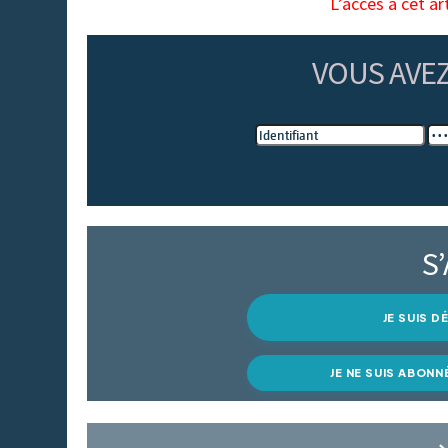
L’accès à cet ar
VOUS AVE
S
JE SUIS 
JE NE SUIS ABONN