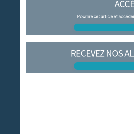
ACCÈ
Pour lire cet article et accéd
RECEVEZ NOS AL