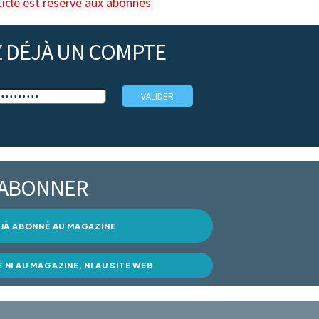
ticle est réservé aux abonnés.
Z
DÉJÀ UN COMPTE
’ABONNER
DÉJÀ ABONNÉ AU MAGAZINE
É NI AU MAGAZINE, NI AU SITE WEB