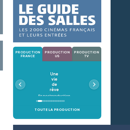
PRODUCTION
PRODUCTION
PRODUCTION
FRANCE
US
TV
Une
vie
de
rêve
En postproduction
TOUTE LA PRODUCTION