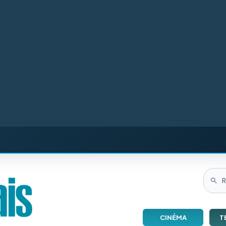
CINÉMA
T