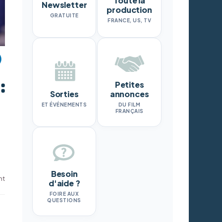
Toute la
Newsletter
production
GRATUITE
FRANCE, US, TV
:
Petites
Sorties
annonces
ET ÉVÉNEMENTS
DU FILM
FRANÇAIS
Besoin
nt
d'aide ?
FOIRE AUX
QUESTIONS