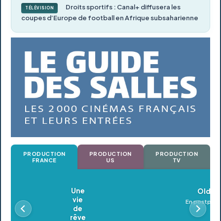
Droits sportifs : Canal+ diffusera les
TÉLÉVISION
coupes d’Europe de football en Afrique subsaharienne
PRODUCTION
PRODUCTION
PRODUCTION
FRANCE
US
TV
Oldeupe
En postproduction