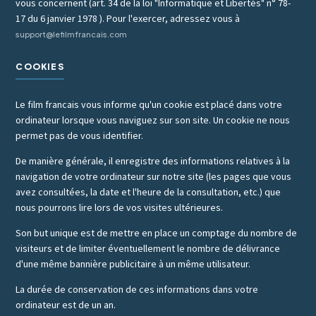
vous concernent (art. 34 de la loi "Informatique et Libertés" n° 78-
17 du 6 janvier 1978 ). Pour l'exercer, adressez vous à
support@lefilmfrancais.com
COOKIES
Le film francais vous informe qu'un cookie est placé dans votre
ordinateur lorsque vous naviguez sur son site. Un cookie ne nous
permet pas de vous identifier.
De manière générale, il enregistre des informations relatives à la
navigation de votre ordinateur sur notre site (les pages que vous
avez consultées, la date et l'heure de la consultation, etc.) que
nous pourrons lire lors de vos visites ultérieures.
Son but unique est de mettre en place un comptage du nombre de
visiteurs et de limiter éventuellement le nombre de délivrance
d'une même bannière publicitaire à un même utilisateur.
La durée de conservation de ces informations dans votre
ordinateur est de un an.