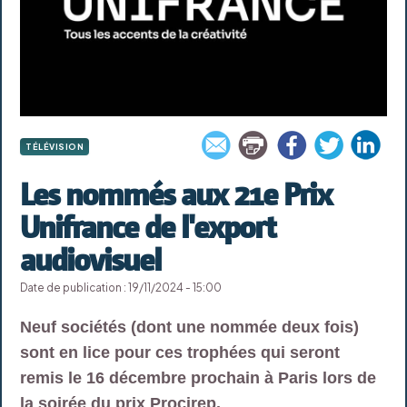
TÉLÉVISION
Les nommés aux 21e Prix
Unifrance de l'export
audiovisuel
Date de publication : 19/11/2024 - 15:00
Neuf sociétés (dont une nommée deux fois)
sont en lice pour ces trophées qui seront
remis le 16 décembre prochain à Paris lors de
la soirée du prix Procirep.