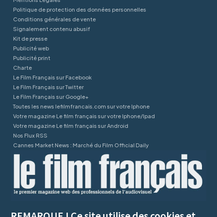
Politique de protection des données personnelles
Conditions générales de vente
Signalement contenu abusif
Kit de presse
Publicité web
Publicité print
Charte
Le Film Français sur Facebook
Le Film Français sur Twitter
Le Film Français sur Google+
Toutes les news lefilmfrancais.com sur votre Iphone
Votre magazine Le film français sur votre Iphone/Ipad
Votre magazine Le film français sur Android
Nos Flux RSS
Cannes Market News : Marché du Film Official Daily
REMARQUE ! Ce site utilise des cookies et